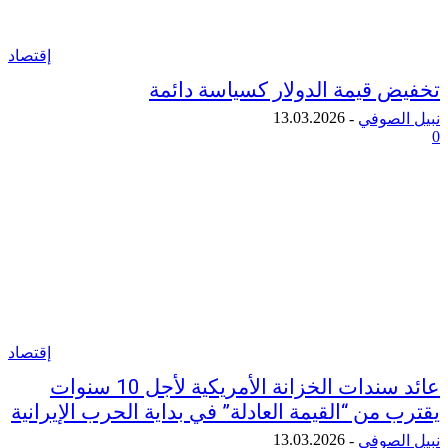
إقتصاد
 قيمة الدولار كسياسة دائمة
13.03.2026
لصوفي
-
إقتصاد
عائد سندات الخزانة الأمريكية لأجل 10 سنوات
من “القيمة العادلة” في بداية الحرب الإيرانية
13.03.2026
لصوفي
-