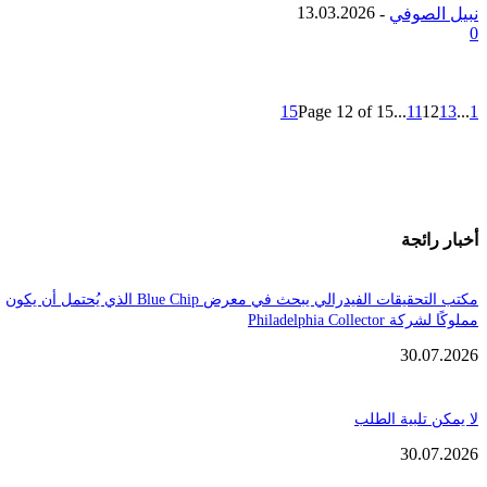
13.03.2026
لصوفي
-
15
Page 12 of 15
...
11
1
ائجة
مكتب التحقيقات الفيدرالي يبحث في معرض Blue Chip الذي يُحتمل أن يكون
Philadelphia Coll
30.
تلبية الطلب
30.