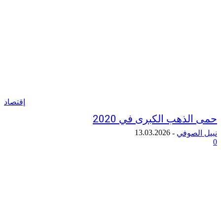
إقتصاد
ذهب الكبرى في 2020
13.03.2026
لصوفي
-