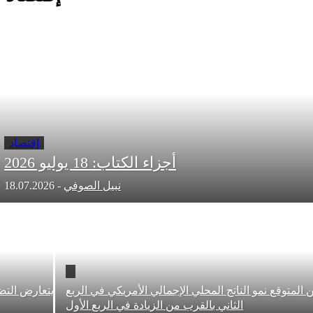
إقتصاد
أجزاء الكتاب: 18 يوليو 2026
نبيل الصوفي
-
18.07.2026
 نمو الناتج المحلي الإجمالي الأمريكي في الربع
يتعارض التضخم البار
الثاني بالقرب من الزيادة في الربع الأول