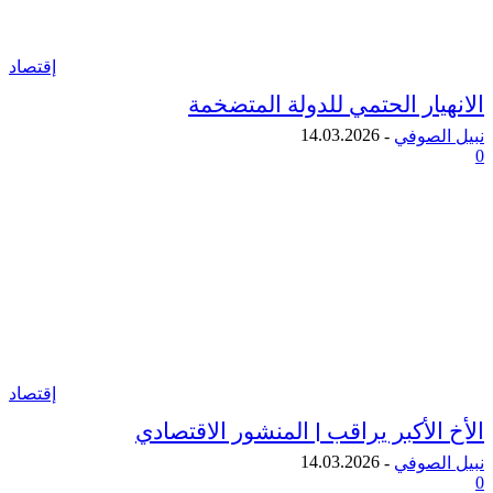
إقتصاد
ار الحتمي للدولة المتضخمة
14.03.2026
لصوفي
-
إقتصاد
لأكبر يراقب | المنشور الاقتصادي
14.03.2026
لصوفي
-