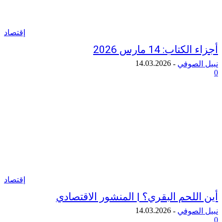
إقتصاد
اب: 14 مارس 2026
14.03.2026
لصوفي
-
إقتصاد
للحم البقري؟ | المنشور الاقتصادي
14.03.2026
لصوفي
-