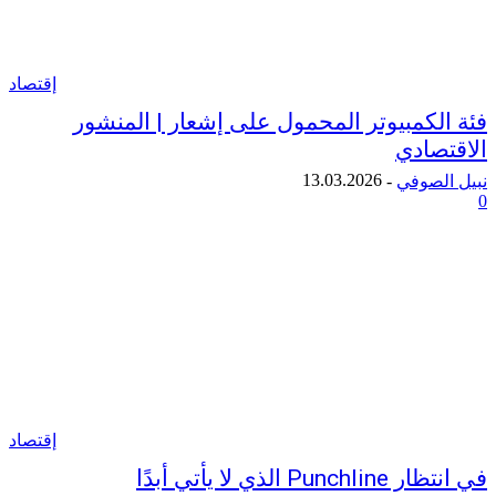
إقتصاد
لكمبيوتر المحمول على إشعار | المنشور
صادي
13.03.2026
لصوفي
-
إقتصاد
 الذي لا يأتي أبدًا