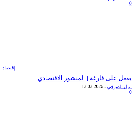
إقتصاد
على فارغة | المنشور الاقتصادي
13.03.2026
لصوفي
-