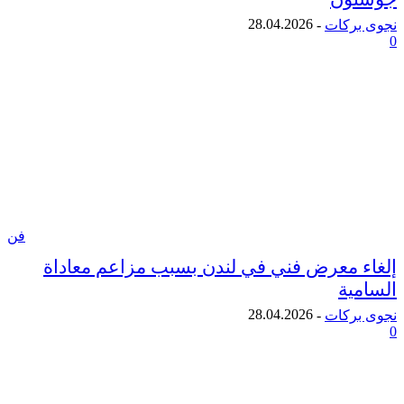
28.04.2026
ركات
-
فن
 معرض فني في لندن بسبب مزاعم معاداة
ية
28.04.2026
ركات
-