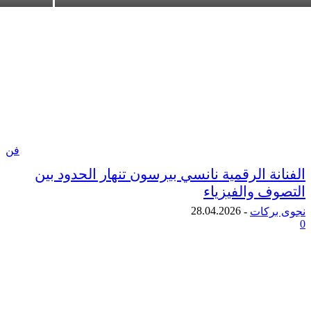
فن
ة الرقمية نانسي بيرسون تنهار الحدود بين
ف والفيزياء
28.04.2026
ركات
-