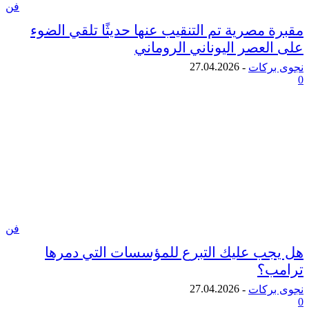
فن
 مصرية تم التنقيب عنها حديثًا تلقي الضوء
لعصر اليوناني الروماني
27.04.2026
ركات
-
فن
ب عليك التبرع للمؤسسات التي دمرها
ب؟
27.04.2026
ركات
-