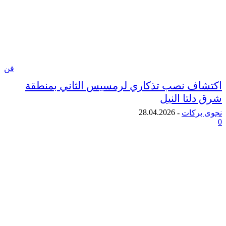
فن
ف نصب تذكاري لرمسيس الثاني بمنطقة
تا النيل
28.04.2026
ركات
-