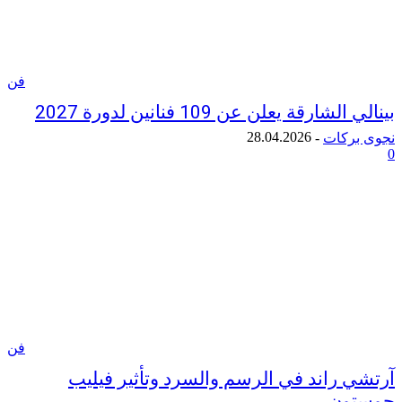
فن
ارقة يعلن عن 109 فنانين لدورة 2027
28.04.2026
ركات
-
فن
 راند في الرسم والسرد وتأثير فيليب
ون