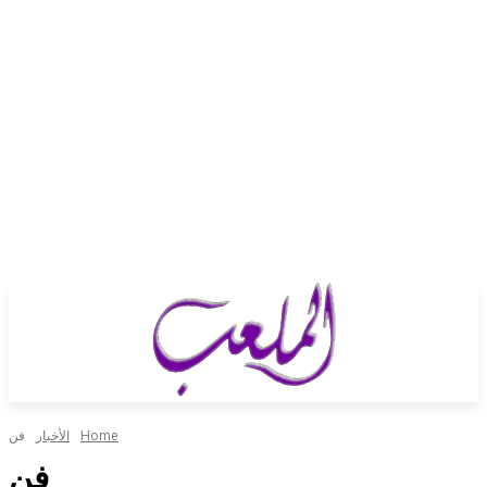
Home
الأخبار
فن
فن