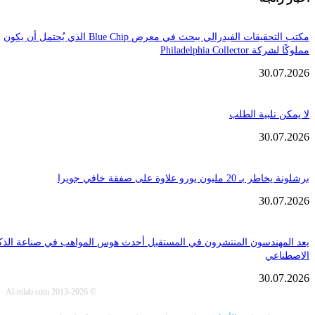
مكتب التحقيقات الفيدرالي يبحث في معرض Blue Chip الذي يُحتمل أن يكون
Philadelphia Coll
30.
تلبية الطلب
30.
ن يورو علاوة على صفقة خافي جويرا
30.
هندسون المنتشرون في المستقبل أحدث هوس المواهب في صناعة الذكاء
عي
30.
© Al-mlab.com 2013-2026