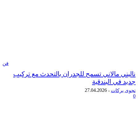
فن
ي مالاني تسمح للجدران بالتحدث مع تركيب
في البندقية
27.04.2026
ركات
-