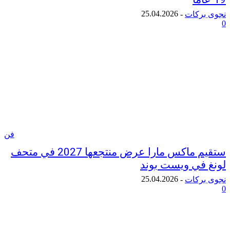
25.04.2026
ركات
-
فن
ستقيم ماكس مارا عرض منتجعها 2027 في متحف
في ويست بوند
25.04.2026
ركات
-