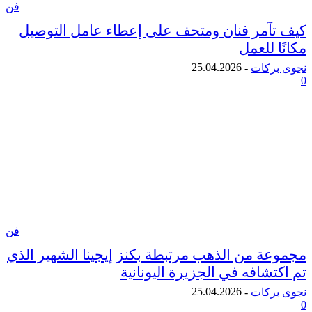
فن
آمر فنان ومتحف على إعطاء عامل التوصيل
 للعمل
25.04.2026
ركات
-
فن
ة من الذهب مرتبطة بكنز إيجينا الشهير الذي
شافه في الجزيرة اليونانية
25.04.2026
ركات
-