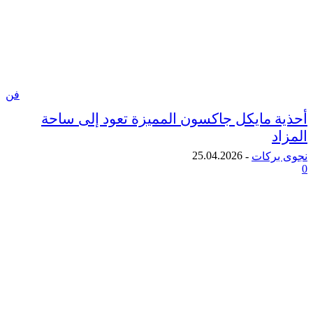
فن
 مايكل جاكسون المميزة تعود إلى ساحة
25.04.2026
ركات
-