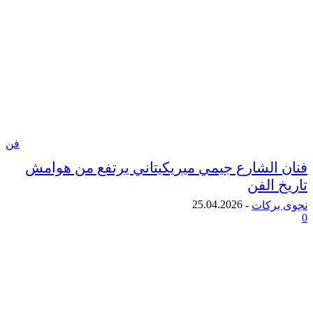
فن
الشارع جيمي ميريكيتاني يرتفع من هوامش
الفن
25.04.2026
ركات
-