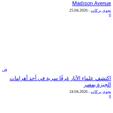
Madison Av
25.04.2026
ركات
-
فن
 علماء الآثار غرفًا سرية في أحد أهرامات
ة بمصر
24.04.2026
ركات
-