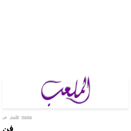
Home
الأخبار
فن
فن