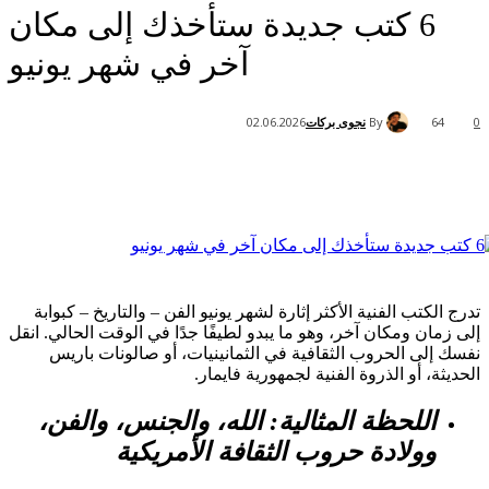
6 كتب جديدة ستأخذك إلى مكان
آخر في شهر يونيو
By
نجوى بركات
02.06.2026
تب الفنية الأكثر إثارة لشهر يونيو الفن – والتاريخ – كبوابة
ن ومكان آخر، وهو ما يبدو لطيفًا جدًا في الوقت الحالي. انقل
ى الحروب الثقافية في الثمانينيات، أو صالونات باريس
 أو الذروة الفنية لجمهورية فايمار.
للحظة المثالية: الله، والجنس، والفن،
ولادة حروب الثقافة الأمريكية