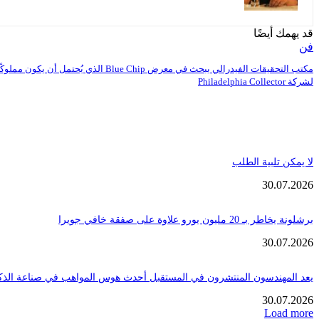
قد يهمك أيضًا
فن
مكتب التحقيقات الفيدرالي يبحث في معرض Blue Chip الذي يُحتمل أن يكون مملوكً
لشركة Philadelphia Collector
لا يمكن تلبية الطلب
30.07.2026
برشلونة يخاطر بـ 20 مليون يورو علاوة على صفقة خافي جويرا
30.07.2026
يعد المهندسون المنتشرون في المستقبل أحدث هوس المواهب في صناعة الذك
30.07.2026
Load more