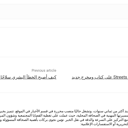
Previous article
كيف أصبح الخطأ البشري سلاحًا ضد
أكثر من ثماني سنوات، وتشغل حاليًا منصب محررة في قسم الأخبار في الموقع. تتميز بخبرة وا
 مسيرتها المهنية في الصحافة المحلية، حيث عملت على تغطية القضايا المجتمعية وشؤون المرأ
التركيز على السرعة والدقة في نقل الخبر. تؤمن نجوى بركات بأهمية الصحافة المسؤولة ودور
ريرية أو الاستفسارات الإعلامية: