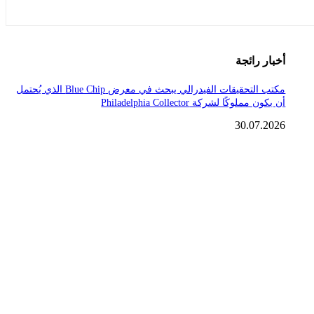
أخبار رائجة
مكتب التحقيقات الفيدرالي يبحث في معرض Blue Chip الذي يُحتمل
أن يكون مملوكًا لشركة Philadelphia Collector
30.07.2026