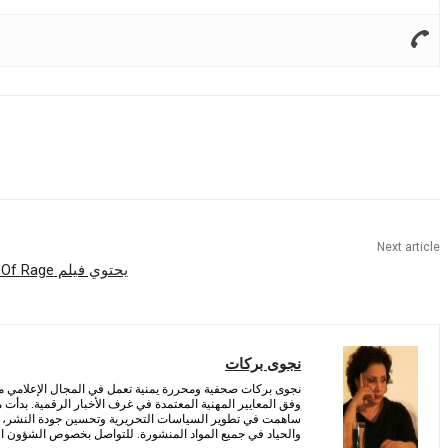
Share
Next article
يحتوي فيلم Streets Of Rage على كتاب ومخرج جديد
نجوى بركات
نجوى بركات صحفية ومحررة يمنية تعمل في المجال الإعلامي منذ 
وفق المعايير المهنية المعتمدة في غرف الأخبار الرقمية. بدأت
ساهمت في تطوير السياسات التحريرية وتحسين جودة النشر، مع 
والحياد في جميع المواد المنشورة. للتواصل بخصوص الشؤون التح