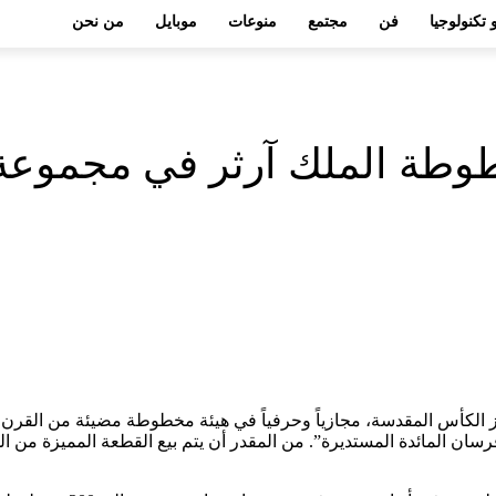
 تكنولوجيا
فن
مجتمع
منوعات
موبايل
من نحن
طة الملك آرثر في مجموعة خ
لكأس المقدسة، مجازياً وحرفياً في هيئة مخطوطة مضيئة من القرن 