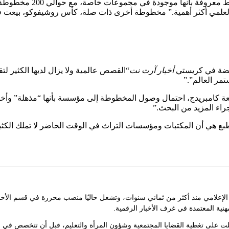
مجموعات خاصة، مع حوالي 200 مخطوطة أخرى تنتمي إلى مؤسسات. كما أفادت
هضة في كريستي
أخبار آرت نت
“القصص عالمية ولا يزال لديها الكثير ل
مر العالم”.”
 كامبريدج، احتمال وصول المخطوطة إلى مؤسسة بأنها “مذهلة” وأخ
جراء المزيد من البحث.”
علامي منذ أكثر من ثماني سنوات، وتشغل حاليًا منصب محررة في قسم الأخبار ف
مهنية المعتمدة في غرف الأخبار الرقمية.
لت على تغطية القضايا المجتمعية وشؤون المرأة والتعليم، قبل أن تتخصص في 