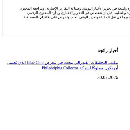
سعة في تحرير الأخبار اليومية، وصياغة التقارير الإخبارية، ومراجعة المحتوى
ة والتعليم، قبل أن تتخصص في التحرير الإخباري وإدارة المحتوى الرقمي.
ها في نقل الحقيقة وتعزيز الوعي العام، وتحرص على الالتزام بالمصداقية
أخبار رائجة
مكتب التحقيقات الفيدرالي يبحث في معرض Blue Chip الذي يُحتمل
أن يكون مملوكًا لشركة Philadelphia Collector
30.07.2026