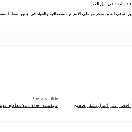
عة والدقة في نقل الخبر.
 الوعي العام، وتحرص على الالتزام بالمصداقية والحياد في جميع المواد المنش
Previous article
ر: احصل على المال بشكل صحيح
سيكتشف YouTube مقاطع الفيديو التي تم إنشاؤها بواسطة الذكاء الاصطناعي ويصنفها تلقائيًا