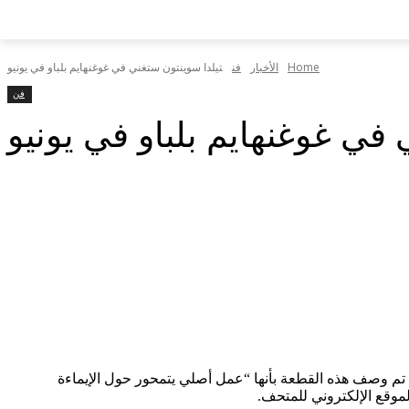
Home
الأخبار
فن
تيلدا سوينتون ستغني في غوغنهايم بلباو في يونيو
فن
 في غوغنهايم بلباو في يونيو
 تم وصف هذه القطعة بأنها “عمل أصلي يتمحور حول الإيماءة
موقع الإلكتروني للمتحف.