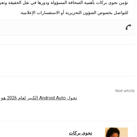
تؤمن نجوى بركات بأهمية الصحافة المسؤولة ودورها في نقل الحقيقة وتعزيز
للتواصل بخصوص الشؤون التحريرية أو الاستفسارات الإعلامية:
Share
Next article
تحول Android Auto الكبير لعام 2026 هو الجوزاء في أقصى حالاته العملية
نجوى بركات