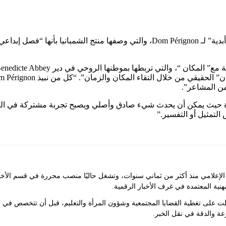
هو جزء من سلسلة “الخلق رحلة أبدية” لـ Dom Pérignon، والتي وصفها منت
ن المشاعر”.
ة حيث يمكن أن يحدث شيء صادق وأصلي ويصبح تجربة مشتركة في الوقت 
التمثيل أو التفسير.”
علامي منذ أكثر من ثماني سنوات، وتشغل حاليًا منصب محررة في قسم الأخبار ف
مهنية المعتمدة في غرف الأخبار الرقمية.
لت على تغطية القضايا المجتمعية وشؤون المرأة والتعليم، قبل أن تتخصص في 
عة والدقة في نقل الخبر.