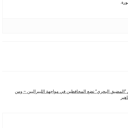
ورة.
م “المضيق البحري” تضع المحافظين في مواجهة الليبراليين – ومن
هير