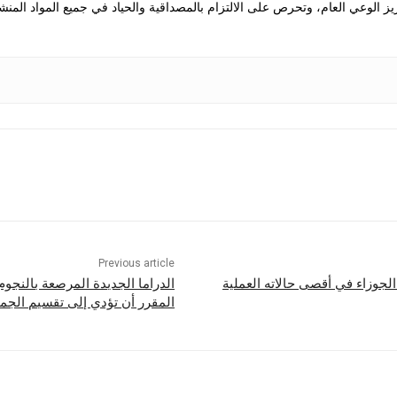
 الوعي العام، وتحرص على الالتزام بالمصداقية والحياد في جميع المواد المنش
Previous article
الدراما الجديدة المرصعة بالنجو
المقرر أن تؤدي إلى تقسيم الجما