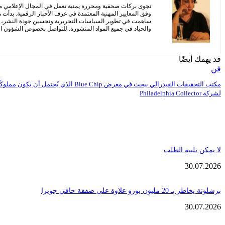
نجوى بركات صحفية ومحررة يمنية تعمل في المجال الإعلامي منذ 
وفق المعايير المهنية المعتمدة في غرف الأخبار الرقمية. بدأت
ساهمت في تطوير السياسات التحريرية وتحسين جودة النشر، مع 
والحياد في جميع المواد المنشورة. للتواصل بخصوص الشؤون التح
قد يهمك أيضًا
فن
مكتب التحقيقات الفيدرالي يبحث في معرض Blue Chip الذي يُحتمل أن يكون مملوكً
لشركة Philadelphia Collector
لا يمكن تلبية الطلب
30.07.2026
برشلونة يخاطر بـ 20 مليون يورو علاوة على صفقة خافي جويرا
30.07.2026