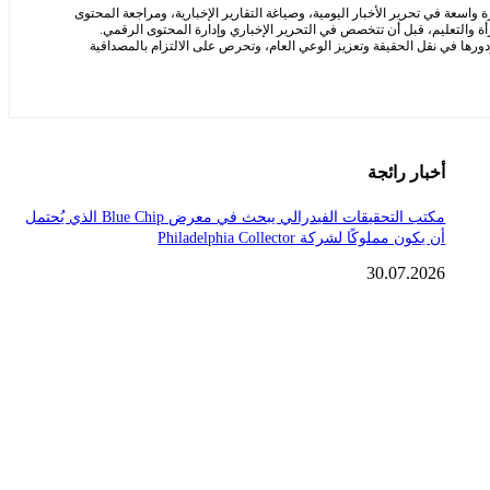
سعة في تحرير الأخبار اليومية، وصياغة التقارير الإخبارية، ومراجعة المحتوى
ة والتعليم، قبل أن تتخصص في التحرير الإخباري وإدارة المحتوى الرقمي.
ها في نقل الحقيقة وتعزيز الوعي العام، وتحرص على الالتزام بالمصداقية
أخبار رائجة
مكتب التحقيقات الفيدرالي يبحث في معرض Blue Chip الذي يُحتمل
أن يكون مملوكًا لشركة Philadelphia Collector
30.07.2026