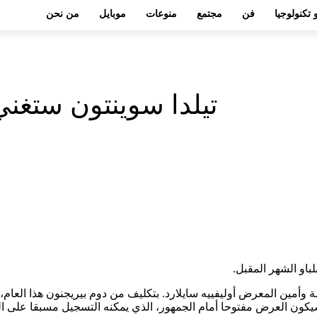
 تكنولوجيا
فن
مجتمع
منوعات
موبايل
من نحن
تيلدا سوينتون ستغني
باو الشهر المقبل.
وأمين المعرض أوليفييه سايلارد. بتكليف من دوم بيريجنون هذا العام،
يكون العرض مفتوحا أمام الجمهور، الذي يمكنه التسجيل مسبقا على ال