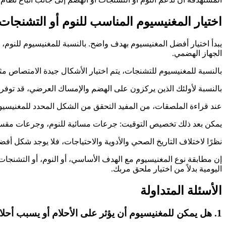
اختيار المغنيسيوم المناسب للنوم أو التشنجات
يبدأ اختيار أفضل المغنيسيوم بهدف واضح. بالنسبة للمغنيسيوم للنوم،
الجهاز الهضمي.
بالنسبة للمغنيسيوم للتشنجات، يتم اختيار الأشكال جيدة الامتصاص م
بالنسبة لأولئك الذين يركزون على الهضم والإمساك العرضي، قد توفر سترا
عند قراءة الملصقات، من المفيد التحقق من الشكل المحدد للمغنيسيوم،
يمكن بعد ذلك تخصيص التوقيت: جرعات مسائية للنوم، وجرعات مقسمة 
نظرًا لاختلاف التاريخ الصحي والأدوية والاحتياجات، فلا يوجد شكل أفض
إن مطابقة نوع المغنيسيوم مع الهدف الأساسي، أو النوم، أو التشنجات،
اليومية بدلاً من اختيار ملحق مربك.
الأسئلة المتداولة
1. هل يمكن للمغنيسيوم أن يؤثر على الأحلام أو يسبب أحلامًا حية؟