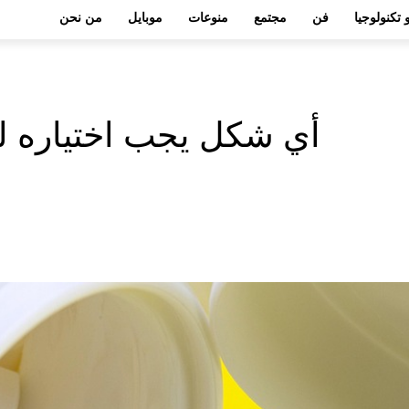
 تكنولوجيا
فن
مجتمع
منوعات
موبايل
من نحن
أي شكل يجب اختياره لل