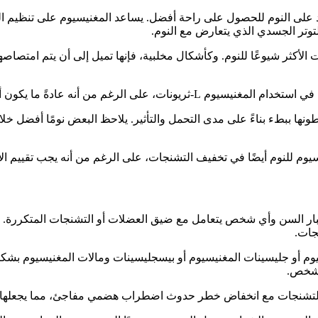
توتر الجسدي الذي يتعارض مع النوم.
 الأكثر شيوعًا للنوم. وكأشكال مخلبية، فإنها تميل إلى أن يتم امتص
الرغم من أنه عادةً ما يكون أكثر تكلفة.
نها ببطء بناءً على مدى التحمل والتأثير. يلاحظ البعض نومًا أفضل خلا
نيسيوم للنوم أيضًا في تخفيف التشنجات، على الرغم من أنه يجب تقييم 
ار السن وأي شخص يتعامل مع ضيق العضلات أو التشنجات المتكررة. ت
جات.
م أو جليسينات المغنيسيوم أو بيسجليسينات ومالات المغنيسيوم بشكل 
الشخص.
م للتشنجات مع انخفاض خطر حدوث اضطراب هضمي مفاجئ، مما يجعلها م