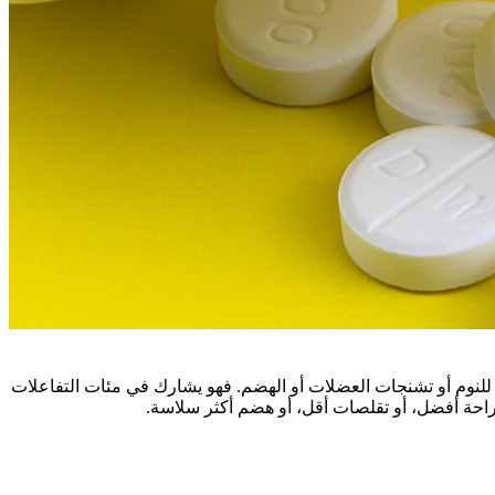
للنوم أو تشنجات العضلات أو الهضم. فهو يشارك في مئات التفاعلات
 راحة أفضل، أو تقلصات أقل، أو هضم أكثر سلاسة.