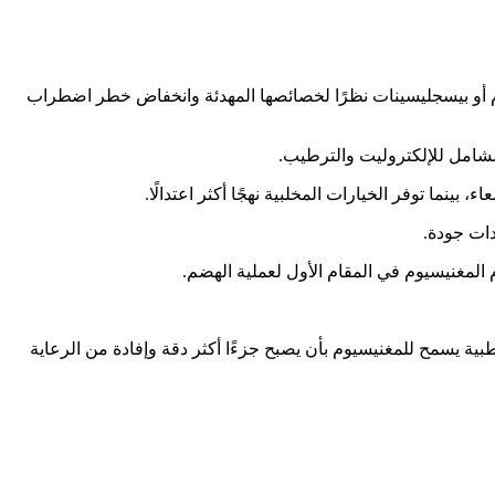
سيوم أو بيسجليسينات نظرًا لخصائصها المهدئة وانخفاض خطر اضطراب
الشامل للإلكتروليت والترطيب.
نما توفر الخيارات المخلبية نهجًا أكثر اعتدالًا.
دات جودة.
مغنيسيوم في المقام الأول لعملية الهضم.
بية يسمح للمغنيسيوم بأن يصبح جزءًا أكثر دقة وإفادة من الرعاية