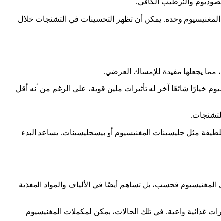
الصوديوم والترطيب الكافي.
ن المغنيسيوم وحده. يمكن أن تظهر التحسينات في التشنجات خلال
، مما يجعلها مفيدة للإمساك العرضي.
يارًا شائعًا آخر له تأثيرات ملين قوية، على الرغم من أنه أقل
للتشنجات.
للطيفة مثل جليسينات المغنيسيوم أو بيسجليسينات. يساعد البدء
ي المغنيسيوم فحسب، بل تساهم أيضًا في الألياف والمواد المغذية
ات غذائية واعية. في تلك الحالات، يمكن لمكملات المغنيسيوم