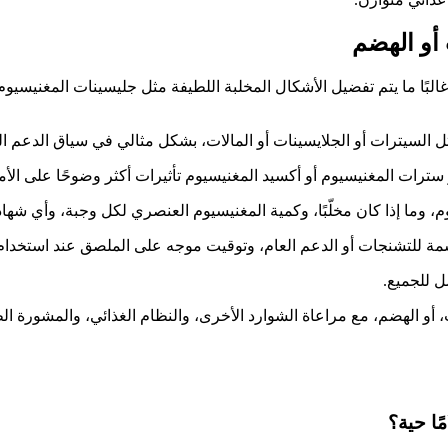
 أو الهضم
 غالبًا ما يتم تفضيل الأشكال المخلبة اللطيفة مثل جليسينات المغني
ثل السيترات أو الجلايسينات أو المالات، بشكل مثالي في سياق الدعم 
ت المغنيسيوم أو أكسيد المغنيسيوم تأثيرات أكثر وضوحًا على الأمعاء، بي
 وما إذا كان مخلّبًا، وكمية المغنيسيوم العنصري لكل وجبة، وأي شها
للتشنجات أو الدعم العام، وتوقيت موجه على الملصق عند استخدام ال
ل للجميع.
 أو الهضم، مع مراعاة الشوارد الأخرى، والنظام الغذائي، والمشورة الط