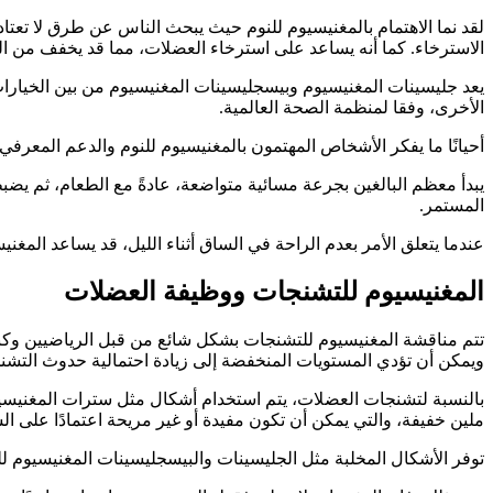
الاسترخاء. كما أنه يساعد على استرخاء العضلات، مما قد يخفف من ال
يعد جليسينات المغنيسيوم وبيسجليسينات المغنيسيوم من بين الخيارات
الأخرى، وفقا لمنظمة الصحة العالمية.
أحيانًا ما يفكر الأشخاص المهتمون بالمغنيسيوم للنوم والدعم المعرفي في استخدام المغنيسيوم L-ثريونات، على 
يبدأ معظم البالغين بجرعة مسائية متواضعة، عادةً مع الطعام، ثم يضبطو
المستمر.
عندما يتعلق الأمر بعدم الراحة في الساق أثناء الليل، قد يساعد المغ
المغنيسيوم للتشنجات ووظيفة العضلات
تتم مناقشة المغنيسيوم للتشنجات بشكل شائع من قبل الرياضيين وكب
ويمكن أن تؤدي المستويات المنخفضة إلى زيادة احتمالية حدوث التشن
بالنسبة لتشنجات العضلات، يتم استخدام أشكال مثل سترات المغنيسيو
ملين خفيفة، والتي يمكن أن تكون مفيدة أو غير مريحة اعتمادًا على 
توفر الأشكال المخلبة مثل الجليسينات والبيسجليسينات المغنيسيو