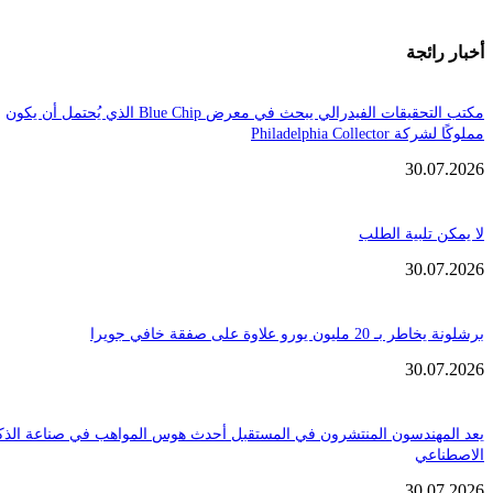
ائجة
مكتب التحقيقات الفيدرالي يبحث في معرض Blue Chip الذي يُحتمل أن يكون
Philadelphia Coll
30.
تلبية الطلب
30.
ن يورو علاوة على صفقة خافي جويرا
30.
هندسون المنتشرون في المستقبل أحدث هوس المواهب في صناعة الذكاء
عي
30.