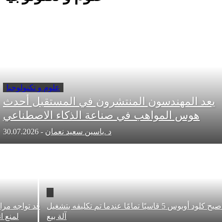
علوم و تكنولوجيا
المهندسون المنتشرون في المستقبل أحدث
وس المواهب في صناعة الذكاء الاصطناعي
د .ياسين سعيد نعمان
-
30.07.2026
أصبح كلود أوبوس 5 قاسيًا تمامًا عندما تم تكليفه بتشغيل
قد تواجه مراكز البيانا
آلة بيع
لمنع انقطاع ال