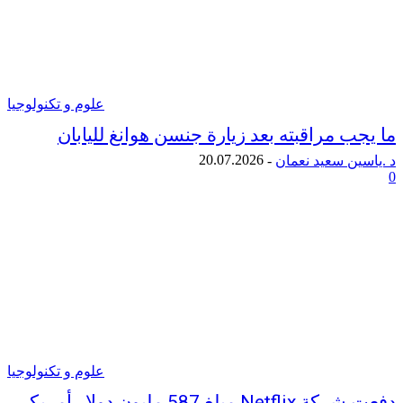
علوم و تكنولوجيا
 مراقبته بعد زيارة جنسن هوانغ لليابان
20.07.2026
ن سعيد نعمان
-
علوم و تكنولوجيا
دفعت شركة Netflix مبلغ 587 مليون دولار أمريكي