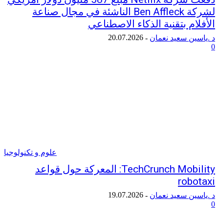
لشركة Ben Affleck الناشئة في مجال صناعة
م بتقنية الذكاء الاصطناعي
20.07.2026
ن سعيد نعمان
-
علوم و تكنولوجيا
TechCrunch Mobility: المعركة حول قواعد
rob
19.07.2026
ن سعيد نعمان
-