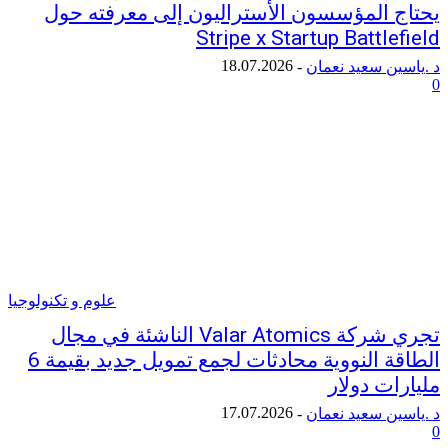
 المؤسسون الأستراليون إلى معرفته حول
Stripe x Startup Battl
18.07.2026
ن سعيد نعمان
-
علوم و تكنولوجيا
تجري شركة Valar Atomics الناشئة في مجال
الطاقة النووية محادثات لجمع تمويل جديد بقيمة 6
ت دولار
17.07.2026
ن سعيد نعمان
-