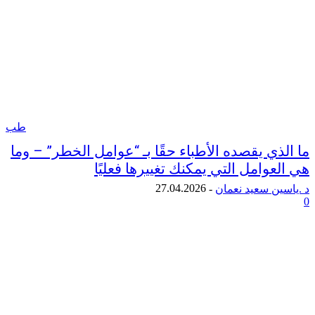
طب
ي يقصده الأطباء حقًا بـ “عوامل الخطر” – وما
وامل التي يمكنك تغييرها فعليًا
27.04.2026
ن سعيد نعمان
-