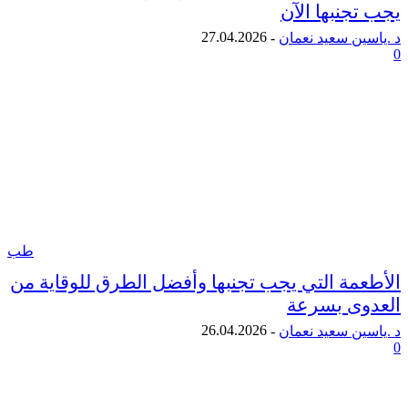
جنبها الآن
27.04.2026
ن سعيد نعمان
-
طب
مة التي يجب تجنبها وأفضل الطرق للوقاية من
ى بسرعة
26.04.2026
ن سعيد نعمان
-