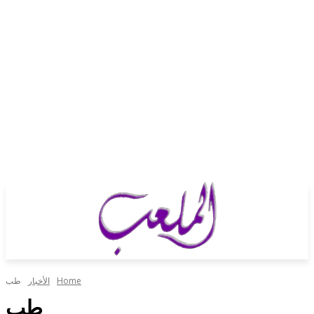
Home
الأخبار
طب
طب