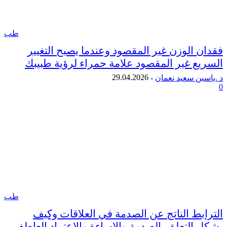
طب
 الوزن غير المقصود وعندما يصبح التغيير
ع غير المقصود علامة حمراء لرؤية طبيبك
29.04.2026
ن سعيد نعمان
-
طب
بط الناتج عن الصدمة في العلاقات وكيف
التعلق بالصدمة والإساءة والاعتماد العاطفي