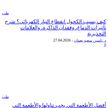
طب
سبب الكحول انقطاع التيار الكهربائي؟ شرح
ت الدماغ، وفقدان الذاكرة، والعلامات
رية
27.04.2026
ن سعيد نعمان
-
طب
الأطعمة التي يجب تناولها والأطعمة التي