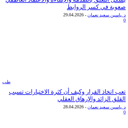
 في كسر الروابط
29.04.2026
ن سعيد نعمان
-
طب
تخاذ القرار وكيف أن كثرة الاختيارات تسبب
الزائد والإرهاق العقلي
28.04.2026
ن سعيد نعمان
-