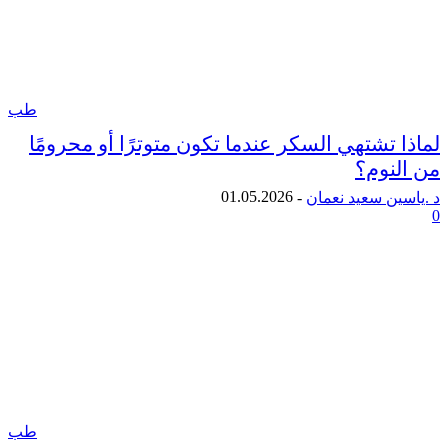
طب
تشتهي السكر عندما تكون متوترًا أو محرومًا
نوم؟
01.05.2026
ن سعيد نعمان
-
طب