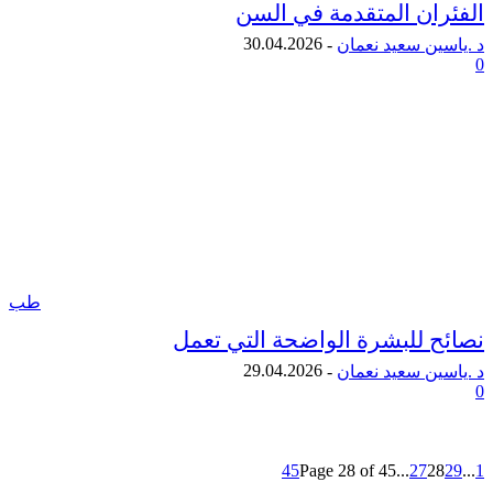
ان المتقدمة في السن
30.04.2026
ن سعيد نعمان
-
طب
 للبشرة الواضحة التي تعمل
29.04.2026
ن سعيد نعمان
-
45
Page 28 of 45
...
27
2