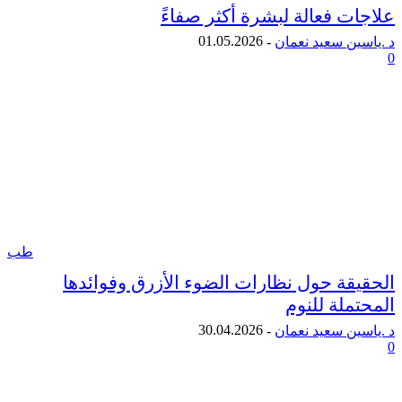
ت فعالة لبشرة أكثر صفاءً
01.05.2026
ن سعيد نعمان
-
طب
قة حول نظارات الضوء الأزرق وفوائدها
لة للنوم
30.04.2026
ن سعيد نعمان
-