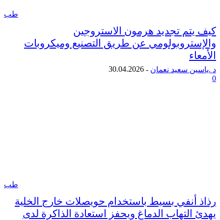
طب
تم تجديد هرمون الاستروجين
تروبولومي عن طريق التصنيع وميكروبات
ء
30.04.2026
ن سعيد نعمان
-
طب
أنفي بسيط باستخدام حويصلات خارج الخلية
التهاب الدماغ ويحفز استعادة الذاكرة لدى