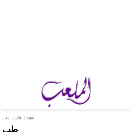
Home
الأخبار
طب
طب