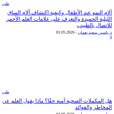
طب
لنمو عند الأطفال وكيفية اكتشاف آلام الساق
ية الحميدة والتعرف على علامات العلم الأحمر
ال بالطبيب
01.05.2026
ن سعيد نعمان
-
طب
مكملات الصحية آمنة حقًا؟ ماذا يقول العلم عن
طر والفوائد