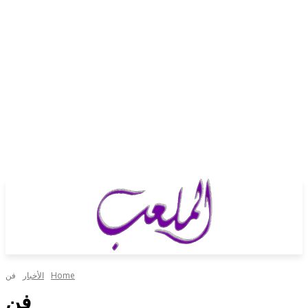
Home
الأخبار
فن
فن