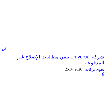
فن
شركة Universal تنفي مطالبات الإصلاح غير
وعة
25.07.2026
ركات
-