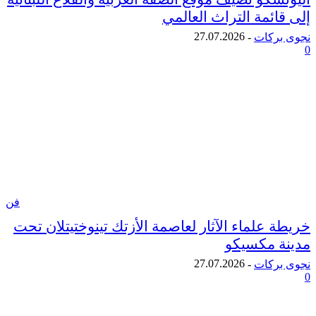
ئمة التراث العالمي
27.07.2026
ركات
-
فن
علماء الآثار لعاصمة الأزتك تينوختيتلان تحت
 مكسيكو
27.07.2026
ركات
-