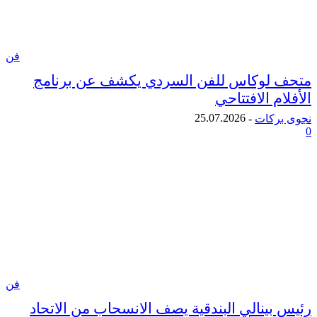
فن
لوكاس للفن السردي يكشف عن برنامج
م الافتتاحي
25.07.2026
ركات
-
فن
بينالي البندقية يصف الانسحاب من الاتحاد