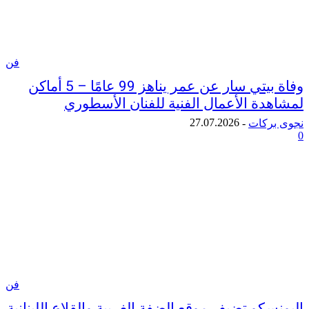
فن
وفاة بيتي سار عن عمر يناهز 99 عامًا – 5 أماكن
دة الأعمال الفنية للفنان الأسطوري
27.07.2026
ركات
-
فن
كو تضيف موقع الضفة الغربية والقلاع اللبنانية