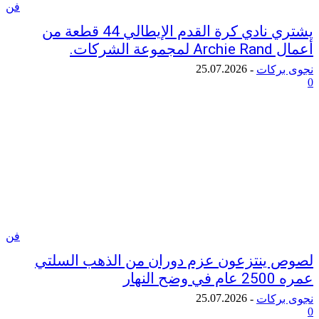
فن
يشتري نادي كرة القدم الإيطالي 44 قطعة من
لشركات.
25.07.2026
ركات
-
فن
ينتزعون عزم دوران من الذهب السلتي
نهار
25.07.2026
ركات
-