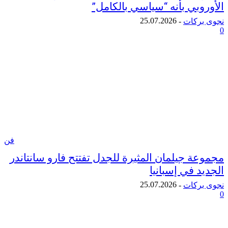
وبي بأنه “سياسي بالكامل”
25.07.2026
ركات
-
فن
ة جيلمان المثيرة للجدل تفتتح فارو سانتاندر
 في إسبانيا
25.07.2026
ركات
-