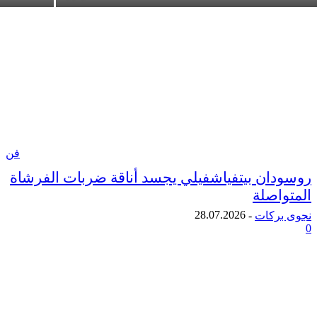
فن
ان بيتفياشفيلي يجسد أناقة ضربات الفرشاة
اصلة
28.07.2026
ركات
-