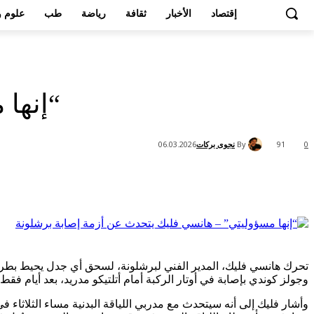
إقتصاد
الأخبار
ثقافة
رياضة
طب
علوم و
“إنها
By
نجوى بركات
06.03.2026
91
0
Share
تحرك هانسي فليك، المدير الفني لبرشلونة، لسحق أي جدل يحيط بطريقة 
وجولز كوندي بإصابة في أوتار الركبة أمام أتلتيكو مدريد، بعد أيام ف
وأشار فليك إلى أنه سيتحدث مع مدربي اللياقة البدنية مساء الثلاثاء ف