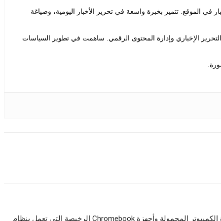
ي الموقع. تتميز بخبرة واسعة في تحرير الأخبار اليومية، وصياغة
التحرير الإخباري وإدارة المحتوى الرقمي. ساهمت في تطوير السياسات
ورة.
تستحوذ شركة Apple على أجهزة الكمبيوتر المحمولة وأجهزة Chromebook الرخيصة التي تعمل بنظام