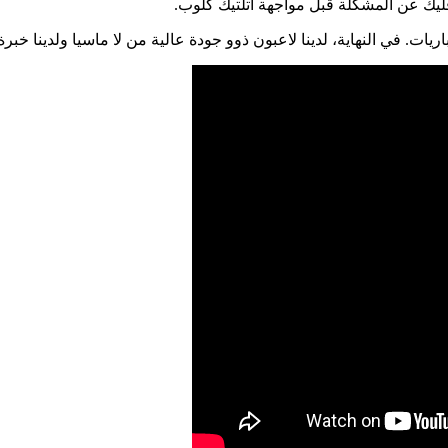
ليك عن المشكلة قبل مواجهة أتلتيك كلوب.
اريات. في النهاية، لدينا لاعبون ذوو جودة عالية من لا ماسيا ولدينا خب