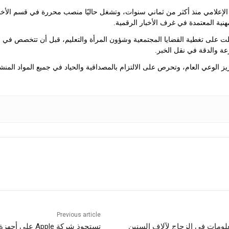
علامي منذ أكثر من ثماني سنوات، وتشغل حاليًا منصب محررة في قسم الأخبار ف
مهنية المعتمدة في غرف الأخبار الرقمية.
لت على تغطية القضايا المجتمعية وشؤون المرأة والتعليم، قبل أن تتخصص في 
عة والدقة في نقل الخبر.
 الوعي العام، وتحرص على الالتزام بالمصداقية والحياد في جميع المواد المنش
Previous article
علومات في الزجاج لآلاف السنين