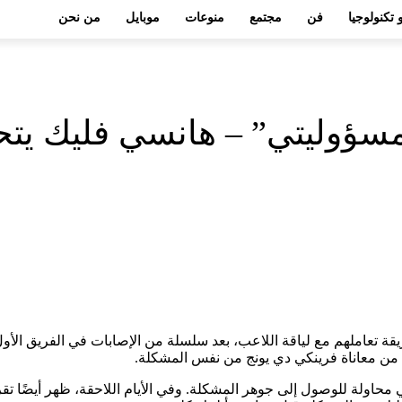
 تكنولوجيا
فن
مجتمع
منوعات
موبايل
من نحن
 مسؤوليتي” – هانسي فليك يت
تعاملهم مع لياقة اللاعب، بعد سلسلة من الإصابات في الفريق الأول. و
قط من معاناة فرينكي دي يونج من نفس المشكلة.
ي محاولة للوصول إلى جوهر المشكلة. وفي الأيام اللاحقة، ظهر أيضًا تق