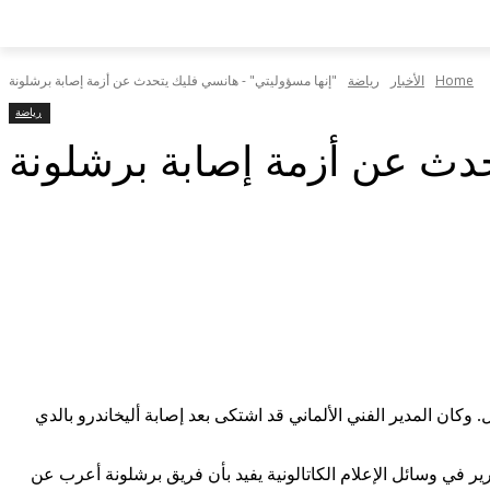
Home
الأخبار
رياضة
"إنها مسؤوليتي" - هانسي فليك يتحدث عن أزمة إصابة برشلونة
رياضة
حدث عن أزمة إصابة برشلونة
كان المدير الفني الألماني قد اشتكى بعد إصابة أليخاندرو بالدي
رير في وسائل الإعلام الكاتالونية يفيد بأن فريق برشلونة أعرب عن