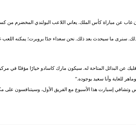
ن غاب عن مباراة كأس الملك. يعاني اللاعب البولندي المخضرم من كسر
يك عن البدائل المتاحة له. سيكون مارك كاسادو خيارًا مؤقتًا في مركز
يس وتشافي إسبارت هذا الأسبوع مع الفريق الأول، وسيتنافسون على مكا