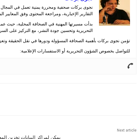
نجوى بركات صحفية ومحررة يمنية تعمل في المجال الإ
التقارير الإخبارية، ومراجعة المحتوى وفق المعايير ال
بدأت مسيرتها المهنية في الصحافة المحلية، حيث عم
التحريرية وتحسين جودة النشر، مع التركيز على السر
تؤمن نجوى بركات بأهمية الصحافة المسؤولة ودورها في نقل الحقيقة وتعزيز
للتواصل بخصوص الشؤون التحريرية أو الاستفسارات الإعلامية:
Share
Next article
يمكن لمراكز البيانات تخزين الم