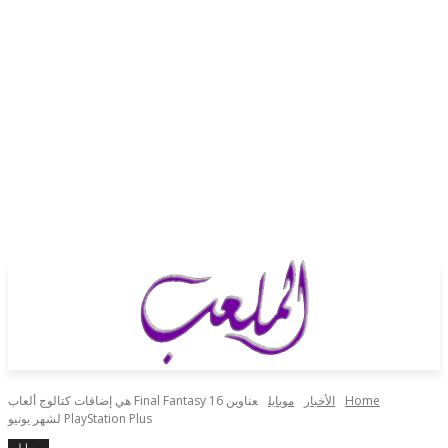
Home
الأخبار
موبايل
عناوين Final Fantasy 16 هي إضافات كتالوج ألعاب
PlayStation Plus لشهر يونيو
موبايل