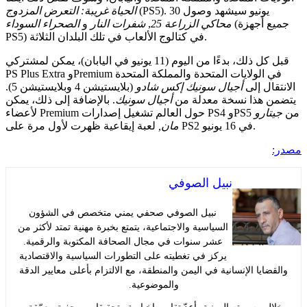
(PS5). 30 يونيو سيشهد وصول
الحياة غريبة: التعرض المزدوج
(جميع أجهزة
محاكي الزراعة 25
,
شفرات النار
و
الصحراء السوداء
PS5) في كتالوج الألعاب في تلك البلدان الثلاثة.
قبل كل ذلك، بدءًا من اليوم (11 يونيو في اليابان)، يمكن لمشتركي
PS Plus Extra وPremium في الولايات المتحدة والمملكة المتحدة
ال إلى
أجيال سونيك إكس شادو
(بلايستيشن 4 وبلايستيشن 5).
 هذا نسخة معدلة من
أجيال سونيك
. بالإضافة إلى ذلك، يمكن
ارو
لعبة إيقاعية ظهرت لأول مرة على PS2 في 16 يونيو.
مان,
نبيل الصوفي
نبيل الصوفي صحفي يمني متخصص في الشؤون
السياسية والاجتماعية، يتمتع بخبرة مهنية تمتد لأكثر من
عشر سنوات في مجال الصحافة المكتوبة والرقمية.
يركز في تغطيته على التطورات السياسية والاقتصادية
ايا الإنسانية في اليمن والمنطقة، مع الالتزام بأعلى معايير الدقة
والموضوعية.