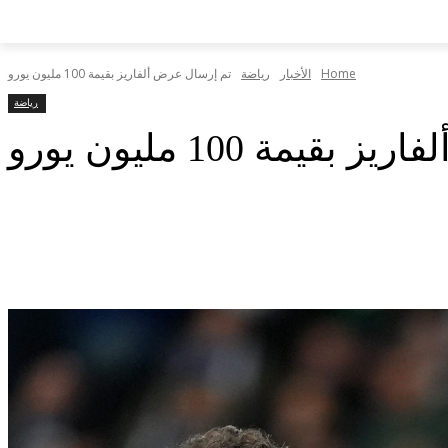
Home
الأخبار
رياضة
تم إرسال عرض ألفاريز بقيمة 100 مليون يورو
رياضة
يمة 100 مليون يورو