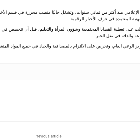
علامي منذ أكثر من ثماني سنوات، وتشغل حاليًا منصب محررة في قسم الأخبار ف
مهنية المعتمدة في غرف الأخبار الرقمية.
لت على تغطية القضايا المجتمعية وشؤون المرأة والتعليم، قبل أن تتخصص في 
عة والدقة في نقل الخبر.
 الوعي العام، وتحرص على الالتزام بالمصداقية والحياد في جميع المواد المنش
Previous article