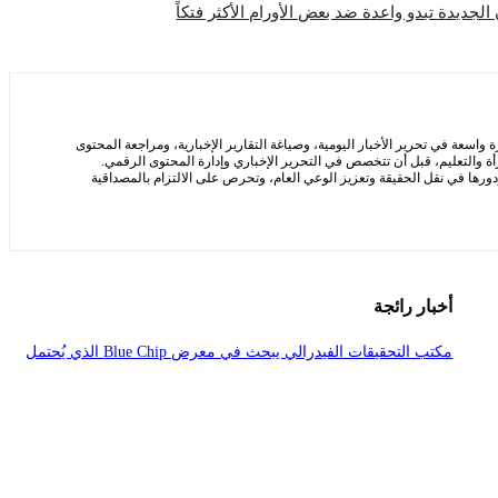
لجديدة تبدو واعدة ضد بعض الأورام الأكثر فتكاً
سعة في تحرير الأخبار اليومية، وصياغة التقارير الإخبارية، ومراجعة المحتوى
ة والتعليم، قبل أن تتخصص في التحرير الإخباري وإدارة المحتوى الرقمي.
ها في نقل الحقيقة وتعزيز الوعي العام، وتحرص على الالتزام بالمصداقية
أخبار رائجة
مكتب التحقيقات الفيدرالي يبحث في معرض Blue Chip الذي يُحتمل