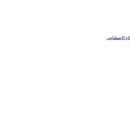
اء الاصطناعي