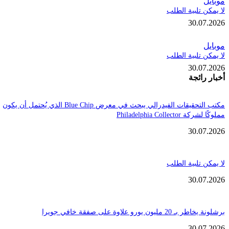
تلبية الطلب
30.
تلبية الطلب
30.
ائجة
مكتب التحقيقات الفيدرالي يبحث في معرض Blue Chip الذي يُحتمل أن يكون
Philadelphia Coll
30.
تلبية الطلب
30.
ن يورو علاوة على صفقة خافي جويرا
30.