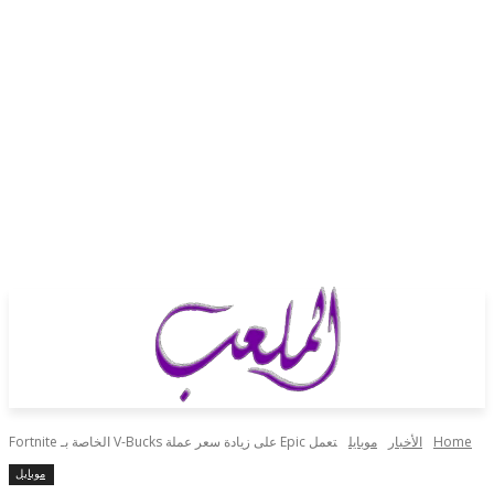
الأخبار
موبايل
تعمل Epic على زيادة سعر عملة V-Bucks الخاصة بـ Fortnite
موبايل