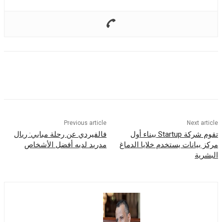
Previous article
Nex
تقوم شركة Startup ببناء أول
فالفيردي عن رحلة مبابي: ريال
انات يستخدم خلايا الدماغ
مدريد لديه أفضل الأشخاص