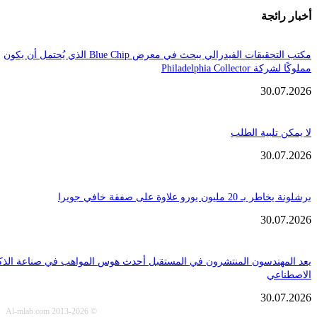
ائجة
مكتب التحقيقات الفيدرالي يبحث في معرض Blue Chip الذي يُحتمل أن يكون
Philadelphia Coll
30.
تلبية الطلب
30.
ن يورو علاوة على صفقة خافي جويرا
30.
هندسون المنتشرون في المستقبل أحدث هوس المواهب في صناعة الذكاء
عي
30.
© Al-mlab.com 2013-2026