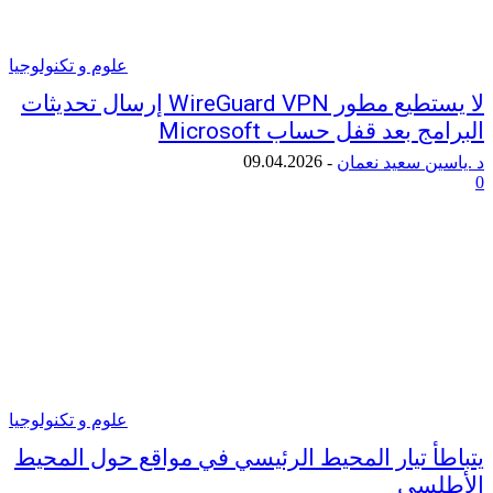
علوم و تكنولوجيا
لا يستطيع مطور WireGuard VPN إرسال تحديثات
 بعد قفل حساب Microsoft
09.04.2026
ن سعيد نعمان
-
علوم و تكنولوجيا
أ تيار المحيط الرئيسي في مواقع حول المحيط
لسي