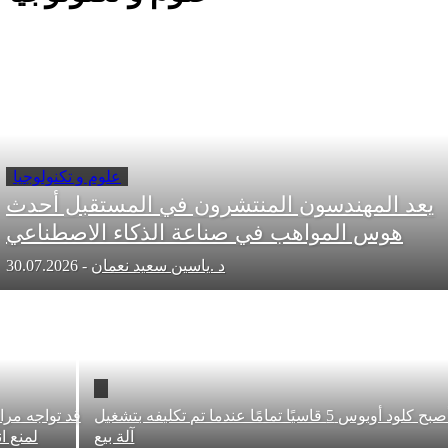
علوم و تكنولوجيا
المهندسون المنتشرون في المستقبل أحدث
وس المواهب في صناعة الذكاء الاصطناعي
د .ياسين سعيد نعمان
-
30.07.2026
أصبح كلود أوبوس 5 قاسيًا تمامًا عندما تم تكليفه بتشغيل
قد تواجه مراكز البيانا
آلة بيع
لمنع انقطاع ال