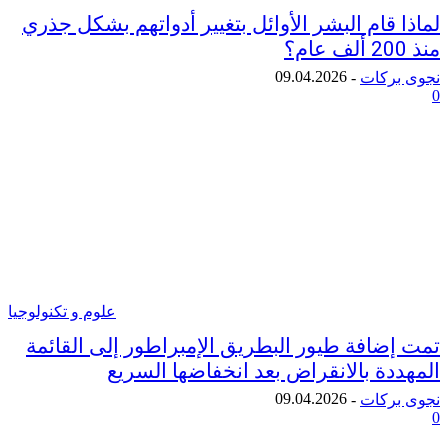
قام البشر الأوائل بتغيير أدواتهم بشكل جذري
09.04.2026
ركات
-
علوم و تكنولوجيا
ضافة طيور البطريق الإمبراطور إلى القائمة
دة بالانقراض بعد انخفاضها السريع
09.04.2026
ركات
-