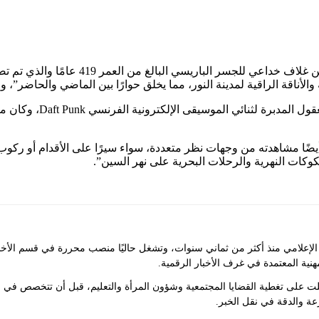
، عبارة عن غلاف خداعي للجسر 
الأناقة الراقية لمدينة النور، مما يخلق حوارًا بين الماضي والحاضر”، و
وفقًا لبيان JR، “سيكون من الممكن أيضًا مشاهدته من وجهات نظر متعددة، سواء سيرًا ع
وكات النهرية والرحلات البحرية على نهر السين”.
علامي منذ أكثر من ثماني سنوات، وتشغل حاليًا منصب محررة في قسم الأخبار ف
مهنية المعتمدة في غرف الأخبار الرقمية.
لت على تغطية القضايا المجتمعية وشؤون المرأة والتعليم، قبل أن تتخصص في 
عة والدقة في نقل الخبر.