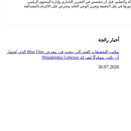
ة والتعليم، قبل أن تتخصص في التحرير الإخباري وإدارة المحتوى الرقمي.
ها في نقل الحقيقة وتعزيز الوعي العام، وتحرص على الالتزام بالمصداقية
أخبار رائجة
مكتب التحقيقات الفيدرالي يبحث في معرض Blue Chip الذي يُحتمل
أن يكون مملوكًا لشركة Philadelphia Collector
30.07.2026