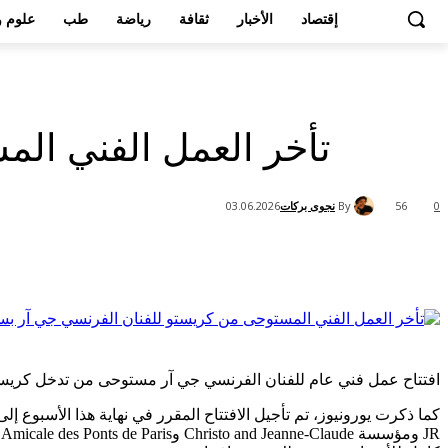
إقتصاد
الأخبار
ثقافة
رياضة
طب
علوم و
تأخر العمل الفني ال
By
نجوى بركات
03.06.2026
56
0
Share
افتتاح عمل فني عام للفنان الفرنسي جي آر مستوحى من تدخل كريستو و
JR ومؤسسة Christo and Jeanne-Claude وAmicale des Ponts de Paris،