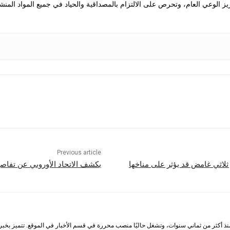
 الوعي العام، وتحرص على الالتزام بالمصداقية والحياد في جميع المواد المنش
Previous article
 ثلاثي غامض قد يؤثر على مناخها
يكشف الاتحاد الأوروبي عن تفاصي
أكثر من ثماني سنوات، وتشغل حاليًا منصب محررة في قسم الأخبار في الموقع. تتميز بخبرة وا