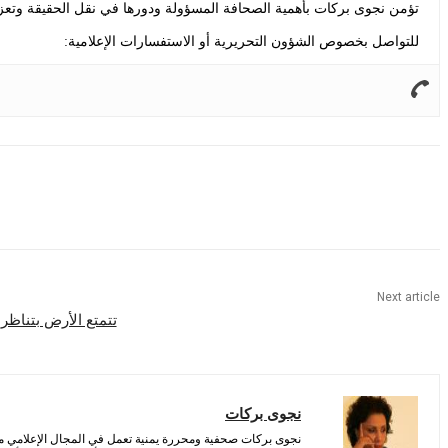
تؤمن نجوى بركات بأهمية الصحافة المسؤولة ودورها في نقل الحقيقة وتعزيز
للتواصل بخصوص الشؤون التحريرية أو الاستفسارات الإعلامية:
Share
Next article
تتمتع الأرض بتناظر
نجوى بركات
نجوى بركات صحفية ومحررة يمنية تعمل في المجال الإعلامي منذ 