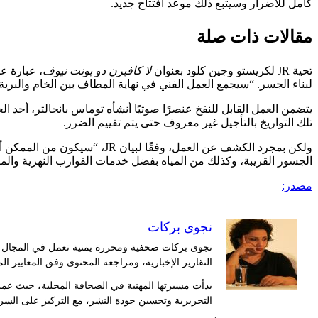
كامل للأضرار وسيتبع ذلك موعد افتتاح جديد.
مقالات ذات صلة
تحية JR لكريستو وجين كلود بعنوان
لا كافيرن دو بونت نيوف
لبناء الجسر. “سيجمع العمل الفني في نهاية المطاف بين الخام والبرية و
تلك التواريخ بالتأجيل غير معروف حتى يتم تقييم الضرر.
ولكن بمجرد الكشف عن العمل، 
الجسور القريبة، وكذلك من المياه بفضل خدمات القوارب النهرية والمك
مصدر:
نجوى بركات
نجوى بركات صحفية ومحررة يمنية تعمل في المجال الإ
التقارير الإخبارية، ومراجعة المحتوى وفق المعايير ال
بدأت مسيرتها المهنية في الصحافة المحلية، حيث عم
التحريرية وتحسين جودة النشر، مع التركيز على السر