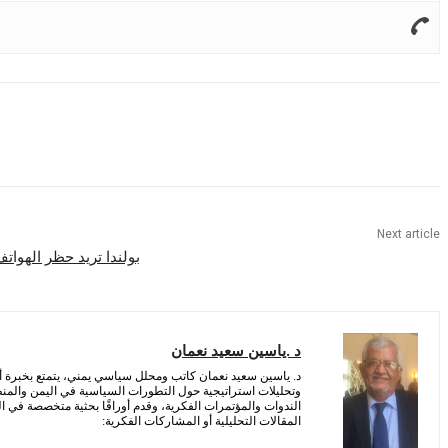
Share
Next article
بولندا تريد حظر الهوا
د .ياسين سعيد نعمان
د. ياسين سعيد نعمان كاتب ومحلل سياسي يمني، يتمتع بخبرة أ
وتحليلات استراتيجية حول التطورات السياسية في اليمن والمن
الندوات والمؤتمرات الفكرية، وقدم أوراقًا بحثية متخصصة في الش
المقالات التحليلية أو المشاركات الفكرية: