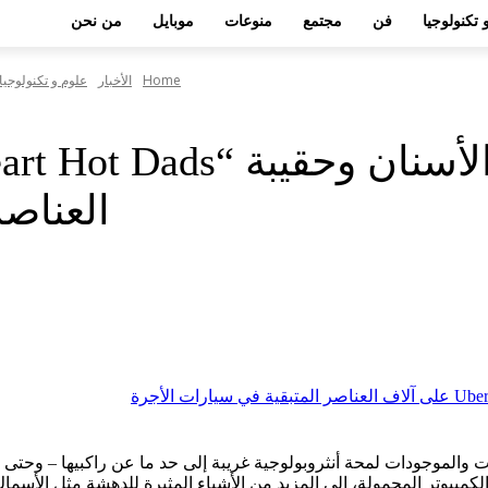
 تكنولوجيا
فن
مجتمع
منوعات
موبايل
من نحن
Home
الأخبار
علوم و تكنولوجيا
العناصر
الموجودات لمحة أنثروبولوجية غريبة إلى حد ما عن راكبيها – وحتى بعض
الكمبيوتر المحمولة، إلى المزيد من الأشياء المثيرة للدهشة مثل الأس