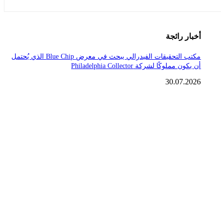
أخبار رائجة
مكتب التحقيقات الفيدرالي يبحث في معرض Blue Chip الذي يُحتمل
أن يكون مملوكًا لشركة Philadelphia Collector
30.07.2026