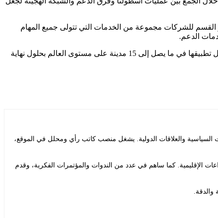
نفس الخبرة إلى المركبات ذاتية القيادة – من خلال الجمع بين عمليات أسطولنا وفرق الدعم والشبكة الهجينة لجعل
تكنولوجيا بدون سائق. يوفر القسم للشركات مجموعة من الخدمات التي تتولى جميع المهام
دمات الدعم.
ومن الواضح أن أوبر تعني جعل المركبات الذاتية القيادة محركًا رئيسيًا للإيرادات. وتخطط الشركة لتقديم رحلات سيارات الأجرة الآلية من خلال تطبيقها في ما يصل إلى 15 مدينة على مستوى العالم بحلول نهاية
ت السياسية والعلاقات الدولية. يشغل منصب كاتب رأي ومحلل في الموقع،
ات الإقليمية. كما ساهم في عدد من الندوات والمؤتمرات الفكرية، وقدم
 والدقة.