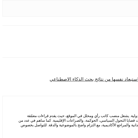
لدولية. يشغل منصب كاتب رأي ومحلل في الموقع، حيث يقدم قراءات معمّقة
 قضايا التحول السياسي، الحوكمة، والصراعات الإقليمية. كما ساهم في عدد من
يدانية والمراجع الأكاديمية، مع التزام واضح بالموضوعية والدقة. للتواصل بخصوص