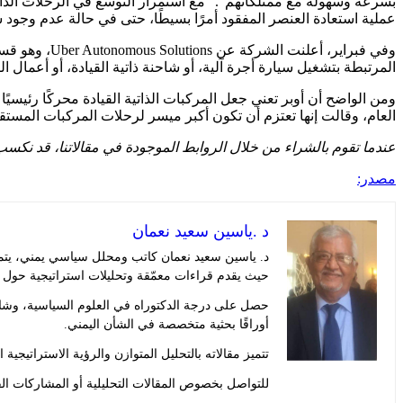
عملية استعادة العنصر المفقود أمرًا بسيطًا، حتى في حالة عدم وجود 
وفي فبراير، 
المرتبطة بتشغيل سيارة أجرة آلية، أو شاحنة ذاتية القيادة، أو أعما
العام، وقالت إنها تعتزم أن تكون أكبر ميسر لرحلات المركبات المستقلة ف
عندما تقوم بالشراء من خلال الروابط الموجودة في مقالاتنا، قد نكسب 
مصدر:
د .ياسين سعيد نعمان
د. ياسين سعيد نعمان كاتب ومحلل سياسي يمني، يتمت
حيث يقدم قراءات معمّقة وتحليلات استراتيجية حول 
حصل على درجة الدكتوراه في العلوم السياسية، وشار
أوراقًا بحثية متخصصة في الشأن اليمني.
تتميز مقالاته بالتحليل المتوازن والرؤية الاستراتيجية
للتواصل بخصوص المقالات التحليلية أو المشاركات الف