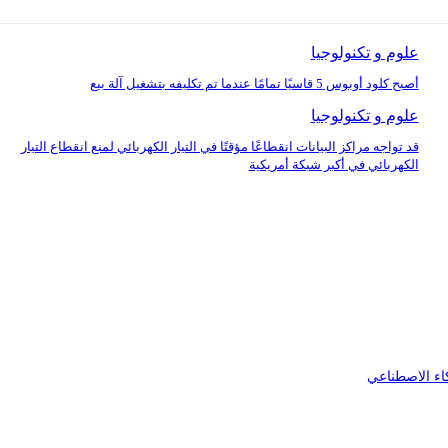
علوم و تكنولوجيا
أصبح كلود أوبوس 5 قاسيًا تمامًا عندما تم تكليفه بتشغيل آلة بيع
علوم و تكنولوجيا
قد تواجه مراكز البيانات انقطاعًا مؤقتًا في التيار الكهربائي لمنع انقطاع التيار
الكهربائي في أكبر شبكة أمريكية
اء الاصطناعي