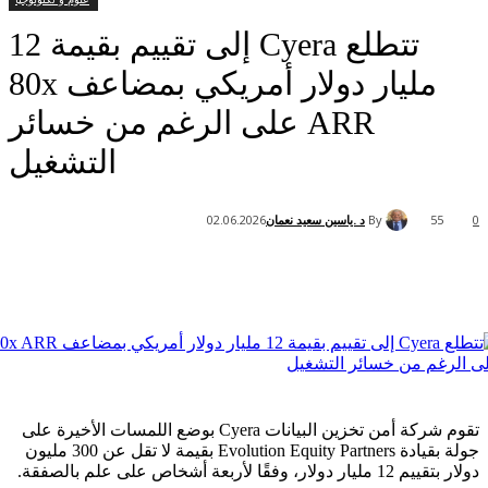
تتطلع Cyera إلى تقييم بقيمة 12
مليار دولار أمريكي بمضاعف 80x
ARR على الرغم من خسائر
التشغيل
By
د .ياسين سعيد نعمان
02.06.2026
تقوم شركة أمن تخزين البيانات Cyera بوضع اللمسات الأخيرة على
جولة بقيادة Evolution Equity Partners بقيمة لا تقل عن 300 مليون
ربعة أشخاص على علم بالصفقة.