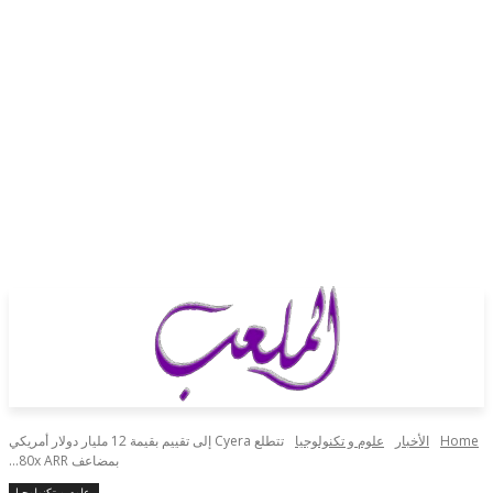
الأخبار
علوم و تكنولوجيا
تتطلع Cyera إلى تقييم بقيمة 12 مليار دولار أمريكي
بمضاعف 80x ARR...
علوم و تكنولوجيا