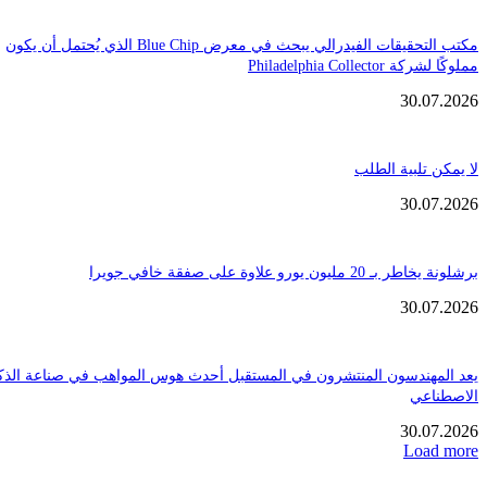
مكتب التحقيقات الفيدرالي يبحث في معرض Blue Chip الذي يُحتمل أن يكون
Philadelphia Coll
30.
تلبية الطلب
30.
ن يورو علاوة على صفقة خافي جويرا
30.
هندسون المنتشرون في المستقبل أحدث هوس المواهب في صناعة الذكاء
عي
30.
Loa