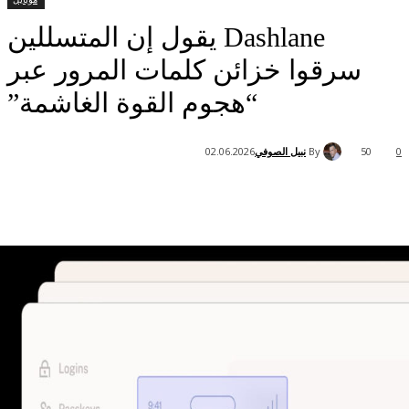
Dashlane يقول إن المتسللين
سرقوا خزائن كلمات المرور عبر
“هجوم القوة الغاشمة”
By
نبيل الصوفي
02.06.2026