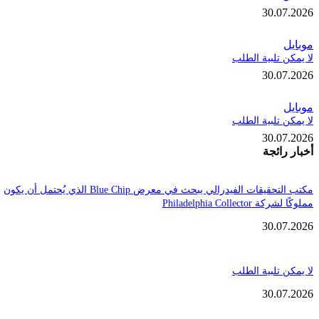
30.
تلبية الطلب
30.
تلبية الطلب
30.
ائجة
مكتب التحقيقات الفيدرالي يبحث في معرض Blue Chip الذي يُحتمل أن يكون
Philadelphia Coll
30.
تلبية الطلب
30.