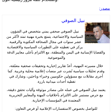
نبيل الصوفي
نبيل الصوفي صحفي يمني متخصص في الشؤون
السياسية والاجتماعية، يتمتع بخبرة مهنية تمتد لأكثر من
عشر سنوات في مجال الصحافة المكتوبة والرقمية.
يركز في تغطيته على التطورات السياسية والاقتصادية
ايا الإنسانية في اليمن والمنطقة، مع الالتزام بأعلى معايير الدقة
والموضوعية.
ل مسيرته المهنية، أعدّ تقارير إخبارية وتحقيقات صحفية معمّقة،
 تحليلات سياسية نُشرت عبر منصات إعلامية محلية وعربية. كما
ى مقابلات مع مسؤولين حكوميين وخبراء وباحثين، وشارك في
تغطية أحداث ميدانية بارزة.
د نبيل الصوفي في عمله على مصادر موثوقة وآليات تحقق دقيقة،
حرص مستمر على الالتزام بأخلاقيات المهنة والمعايير التحريرية
المعتمدة في المؤسسات الإخبارية.
للتواصل بخصوص الاستفسارات الإعلامية أو فرص التعاون: