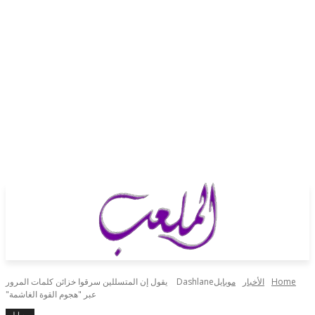
H
الأخبار
موبايل
Dashlane يقول إن المتسللين سرقوا خزائن كلمات المرور
عبر "هجوم القوة الغاشمة"
موبايل