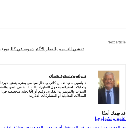
Share
Next article
تفشي التسمم بالفطر الأكثر دموية في كاليفورنيا
د .ياسين سعيد نعمان
د. ياسين سعيد نعمان كاتب ومحلل سياسي يمني، يتمتع بخبرة أ
وتحليلات استراتيجية حول التطورات السياسية في اليمن والمن
الندوات والمؤتمرات الفكرية، وقدم أوراقًا بحثية متخصصة في الش
المقالات التحليلية أو المشاركات الفكرية:
قد يهمك أيضًا
علوم و تكنولوجيا
يعد المهندسون المنتشرون في المستقبل أحدث هوس المواهب في صناعة الذكاء