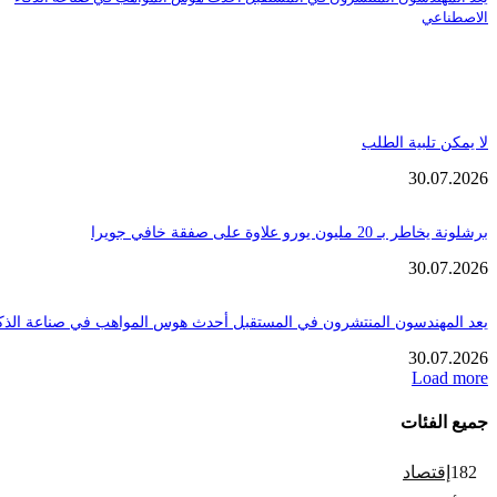
الاصطناعي
لا يمكن تلبية الطلب
30.07.2026
برشلونة يخاطر بـ 20 مليون يورو علاوة على صفقة خافي جويرا
30.07.2026
يعد المهندسون المنتشرون في المستقبل أحدث هوس المواهب في صناعة الذك
30.07.2026
Load more
جميع الفئات
182
إقتصاد