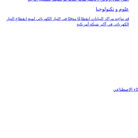
علوم و تكنولوجيا
قد تواجه مراكز البيانات انقطاعًا مؤقتًا في التيار الكهربائي لمنع انقطاع التيار
الكهربائي في أكبر شبكة أمريكية
اء الاصطناعي