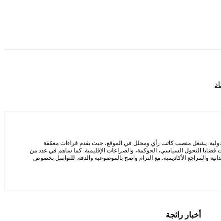
اد
لدولية. يشغل منصب كاتب رأي ومحلل في الموقع، حيث يقدم قراءات معمّقة
 قضايا التحول السياسي، الحوكمة، والصراعات الإقليمية. كما ساهم في عدد من
يدانية والمراجع الأكاديمية، مع التزام واضح بالموضوعية والدقة. للتواصل بخصوص
أخبار رائجة