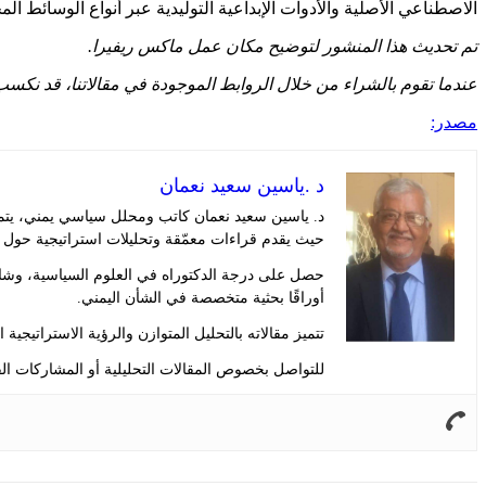
الاصطناعي الأصلية والأدوات الإبداعية التوليدية عبر أنواع الوسائط المخ
تم تحديث هذا المنشور لتوضيح مكان عمل ماكس ريفيرا.
عندما تقوم بالشراء من خلال الروابط الموجودة في مقالاتنا، قد نكسب 
مصدر:
د .ياسين سعيد نعمان
د. ياسين سعيد نعمان كاتب ومحلل سياسي يمني، يتمت
حيث يقدم قراءات معمّقة وتحليلات استراتيجية حول 
حصل على درجة الدكتوراه في العلوم السياسية، وشار
أوراقًا بحثية متخصصة في الشأن اليمني.
تتميز مقالاته بالتحليل المتوازن والرؤية الاستراتيجية
للتواصل بخصوص المقالات التحليلية أو المشاركات الف