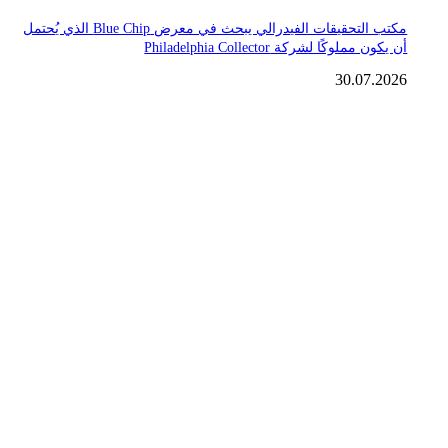
مكتب التحقيقات الفيدرالي يبحث في معرض Blue Chip الذي يُحتمل
أن يكون مملوكًا لشركة Philadelphia Collector
30.07.2026