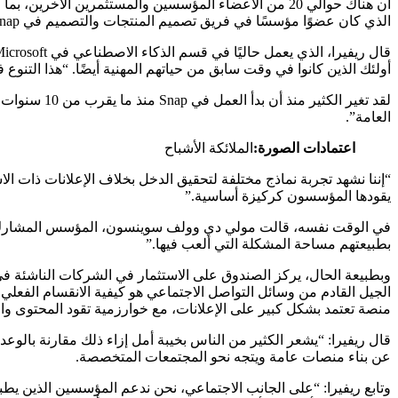
الذي كان عضوًا مؤسسًا في فريق تصميم المنتجات والتصميم في Snap.
أولئك الذين كانوا في وقت سابق من حياتهم المهنية أيضًا. “هذا التنو
لقد تغير ا
العامة”.
اعتمادات الصورة:
الملائكة الأشباح
يقودها المؤسسون كركيزة أساسية.”
بطبيعتهم مساحة المشكلة التي ألعب فيها.”
وبطبيعة الحال، يركز الصندوق على الاستثمار في الشركات الناشئة في 
الجيل القادم من وسائل التواصل الاجتماعي هو كيفية الانقسام الفعلي
منصة تعتمد بشكل كبير على الإعلانات، مع خوارزمية تقود المحتوى وا
عن بناء منصات عامة ويتجه نحو المجتمعات المتخصصة.