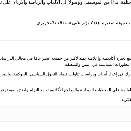
تلفة، بدءًا من الموسيقى ووصولاً إلى الألعاب والرياضة والأزياء، على تق
عمولة صغيرة. هذا لا يؤثر على استقلالنا التحريري.
ع بخبرة أكاديمية وإعلامية تمتد لأكثر من خمسة عشر عامًا في مجالي الدراسا
التطورات السياسية في اليمن والمنطقة.
ك في إعداد أبحاث ودراسات تناولت قضايا التحول السياسي، الحوكمة، والصراع
 القائمة على المعطيات الميدانية والمراجع الأكاديمية، مع التزام واضح بالموضوعية
كرية: