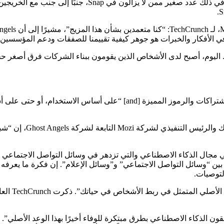
ع في الأفكار والخبرات هو جوهر كيفية تقييمنا للصفقات ودعم المؤسسين.
لكثير منذ أن بدأ العمل في Snap منذ ما يقرب من 10 سنوات. اليوم، أصبح لدى الأشخاص الذين يقوم
مجال الذكاء الاصطناعي والتي تزدهر في وسائل التواصل الاجتماعي وال
 بين “وسائل التواصل الاجتماعي” و”وسائل الإعلام”. إن فكرة ما يعرف
لتوصيات.
قال ريفيرا: