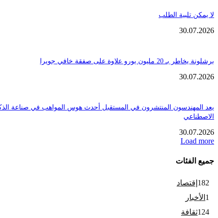
تلبية الطلب
30.
ن يورو علاوة على صفقة خافي جويرا
30.
هندسون المنتشرون في المستقبل أحدث هوس المواهب في صناعة الذكاء
عي
30.
Loa
فئات
تصاد
ار
افة