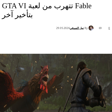
Fable تتهرب من لعبة GTA VI
بتأخير آخر
By
نبيل الصوفي
29.05.2026