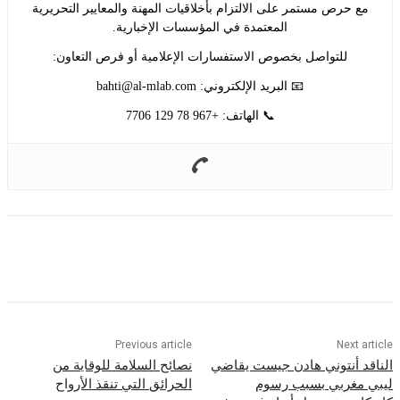
حرص مستمر على الالتزام بأخلاقيات المهنة والمعايير التحريرية
المعتمدة في المؤسسات الإخبارية.
للتواصل بخصوص الاستفسارات الإعلامية أو فرص التعاون:
📧 البريد الإلكتروني:
bahti@al-mlab.com
📞 الهاتف: +967 78 129 7706
Previous article
Nex
أنتوني هادن جيست يقاضي
نصائح السلامة للوقاية من
غربي بسبب رسوم
الحرائق التي تنقذ الأرواح