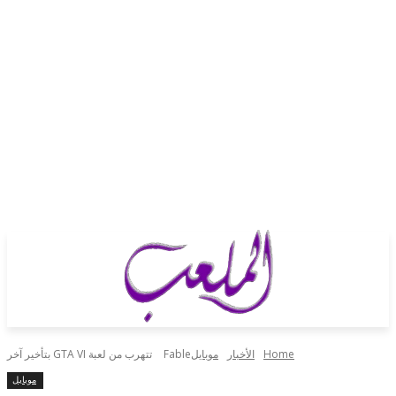
Home
الأخبار
موبايل
Fable تتهرب من لعبة GTA VI بتأخير آخر
موبايل