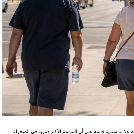
 في عام 2026، وهو رجل بالغ كبير السن يعتبر وفاته بمثابة علامة سنوية قاتمة على أن الموسم الأكثر دموية في الصحراء