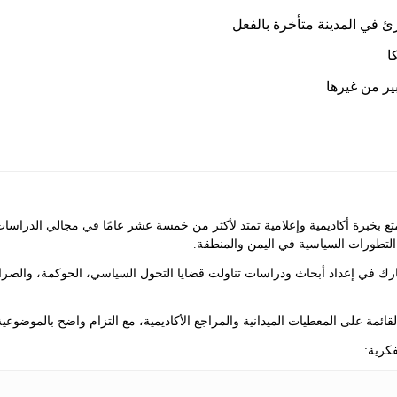
 في المدينة متأخرة بالفعل
ا
ير من غيرها
ع بخبرة أكاديمية وإعلامية تمتد لأكثر من خمسة عشر عامًا في مجالي الدراسا
التطورات السياسية في اليمن والمنطقة.
ك في إعداد أبحاث ودراسات تناولت قضايا التحول السياسي، الحوكمة، والصراع
 القائمة على المعطيات الميدانية والمراجع الأكاديمية، مع التزام واضح بالموضوعية
كرية: