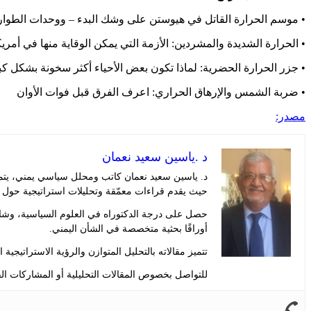
• موسم الحرارة القاتل في هيوستن على وشك البدء – ووحدات الطوارئ
• الحرارة الشديدة والمشردين: الأزمة التي يمكن الوقاية منها في أمريك
• جزر الحرارة الحضرية: لماذا تكون بعض الأحياء أكثر سخونة بشكل كب
• ضربة الشمس والإرهاق الحراري: اعرف الفرق قبل فوات الأوان
مصدر:
د .ياسين سعيد نعمان
د. ياسين سعيد نعمان كاتب ومحلل سياسي يمني، يتمت
حيث يقدم قراءات معمّقة وتحليلات استراتيجية حول 
حصل على درجة الدكتوراه في العلوم السياسية، وشار
أوراقًا بحثية متخصصة في الشأن اليمني.
تتميز مقالاته بالتحليل المتوازن والرؤية الاستراتيجية
للتواصل بخصوص المقالات التحليلية أو المشاركات الف