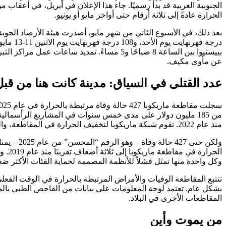
الحرارة عادةً إلى ثلاثة أرقام حتى أواخر مايو أو يونيو.
بييستيوا بين الساعة 8 صباحًا و5 مساءً. تم
عن مأوى مكيف.
عدد القتلى في السياق: مدينة كانت هنا من قبل
منذ عام 2022. تقوم شبكة ماريكوبا لتخفيف الحرارة في المقاطعة، والتي تم إطلاقها في 1 مايو 2026، بتنسيق مراكز التبريد ونقاط توزيع المياه في جميع أنحاء المقاطعة.
الحر
وكل واحدة منها تمثل فشلاً للأنظمة المصممة لحماية الفئات الأكثر ضعف
تتتبع المقاطعة الوفيات والأمراض المرتبطة بالحرارة في الوقت الفعلي
بشكل عام. تعتمد لوحة المعلومات على بيانات من الفاحص الطبي بالم
المقاطعات الأخرى في البلاد.
من يموت وأين