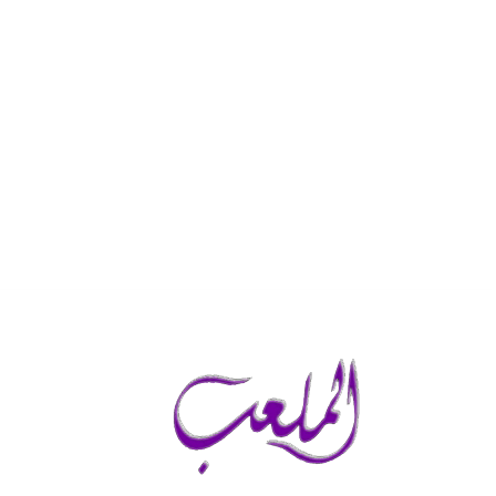
السبت, أغسطس 8, 2026