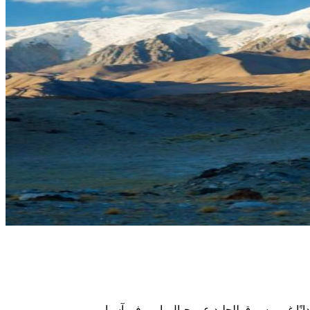
ًا غير مسبوق للجليد عبر جبال بامير في آسيا.