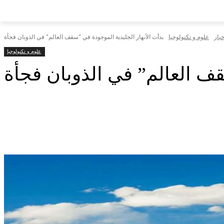
خبار
علوم و تكنولوجيا
بدأت الأنهار الجليدية الموجودة في "سقف العالم" في الذوبان فجأة
علوم و تكنولوجيا
قف العالم” في الذوبان فجأة