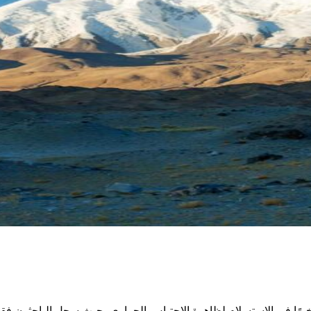
يرًا في الاستسلام لظاهرة الاحتباس الحراري، حيث سجل الباحثون فقدان