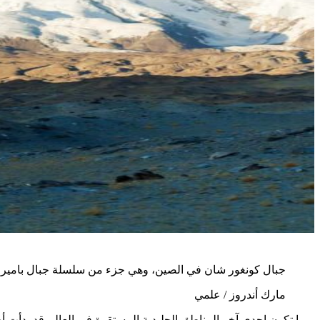
جبال كونغور شان في الصين، وهي جزء من سلسلة جبال بامير
مارك أندروز / علمي
ربما تكون إحدى آخر المناطق الجليدية المستقرة في العالم قد بدأت أخ