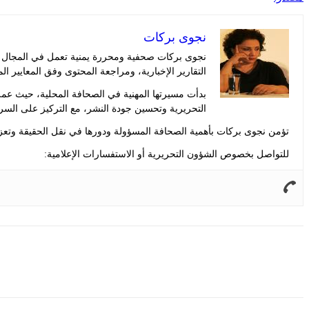
نجوى بركات
نجوى بركات صحفية ومحررة يمنية تعمل في المجال الإ
التقارير الإخبارية، ومراجعة المحتوى وفق المعايير ال
بدأت مسيرتها المهنية في الصحافة المحلية، حيث عم
التحريرية وتحسين جودة النشر، مع التركيز على السر
تؤمن نجوى بركات بأهمية الصحافة المسؤولة ودورها في نقل الحقيقة وتعزيز
للتواصل بخصوص الشؤون التحريرية أو الاستفسارات الإعلامية:
Share