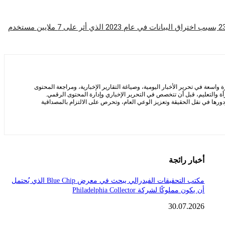
سعة في تحرير الأخبار اليومية، وصياغة التقارير الإخبارية، ومراجعة المحتوى
ة والتعليم، قبل أن تتخصص في التحرير الإخباري وإدارة المحتوى الرقمي.
ها في نقل الحقيقة وتعزيز الوعي العام، وتحرص على الالتزام بالمصداقية
أخبار رائجة
مكتب التحقيقات الفيدرالي يبحث في معرض Blue Chip الذي يُحتمل
أن يكون مملوكًا لشركة Philadelphia Collector
30.07.2026