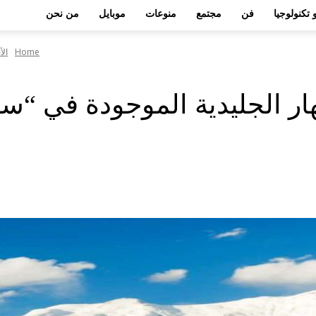
 تكنولوجيا
فن
مجتمع
منوعات
موبايل
من نحن
Home
الأ
هار الجليدية الموجودة في “س