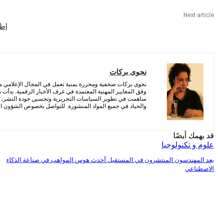
Next article
إطا
نجوى بركات
نجوى بركات صحفية ومحررة يمنية تعمل في المجال الإعلامي منذ 
وفق المعايير المهنية المعتمدة في غرف الأخبار الرقمية. بدأت
ساهمت في تطوير السياسات التحريرية وتحسين جودة النشر، مع 
والحياد في جميع المواد المنشورة. للتواصل بخصوص الشؤون التح
قد يهمك أيضًا
علوم و تكنولوجيا
يعد المهندسون المنتشرون في المستقبل أحدث هوس المواهب في صناعة الذكاء
الاصطناعي