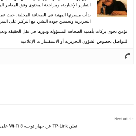
التقارير الإخبارية، ومراجعة المحتوى وفق المعايير ال
بدأت مسيرتها المهنية في الصحافة المحلية، حيث عم
التحريرية وتحسين جودة النشر، مع التركيز على السر
تؤمن نجوى بركات بأهمية الصحافة المسؤولة ودورها في نقل الحقيقة وتعزيز
للتواصل بخصوص الشؤون التحريرية أو الاستفسارات الإعلامية:
Share
Next article
تعلن TP-Link عن جهاز توجيه Wi-Fi 8 على الرغم من عدم وجود المعيار بعد