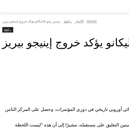
Home
الأخبار
رياضة
رئيس رايو فاليكانو يؤكد خروج إينيجو بيريز
رياضة
كانو يؤكد خروج إينيجو بيريز
ول نهائي أوروبي تاريخي في دوري المؤتمرات، وحصل على المركز الثامن
خيرة. ورفض في مناسبتين التعليق على مستقبله، مشيرًا إلى أن هذه “ليست اللحظة