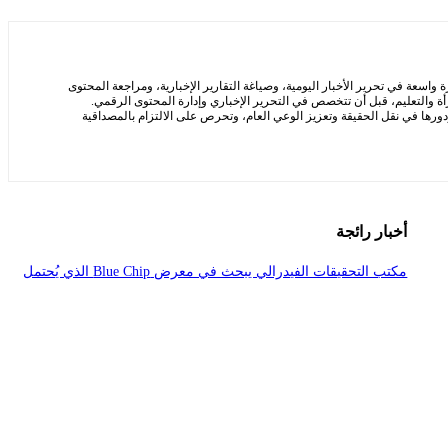
سعة في تحرير الأخبار اليومية، وصياغة التقارير الإخبارية، ومراجعة المحتوى
ة والتعليم، قبل أن تتخصص في التحرير الإخباري وإدارة المحتوى الرقمي.
ها في نقل الحقيقة وتعزيز الوعي العام، وتحرص على الالتزام بالمصداقية
أخبار رائجة
مكتب التحقيقات الفيدرالي يبحث في معرض Blue Chip الذي يُحتمل