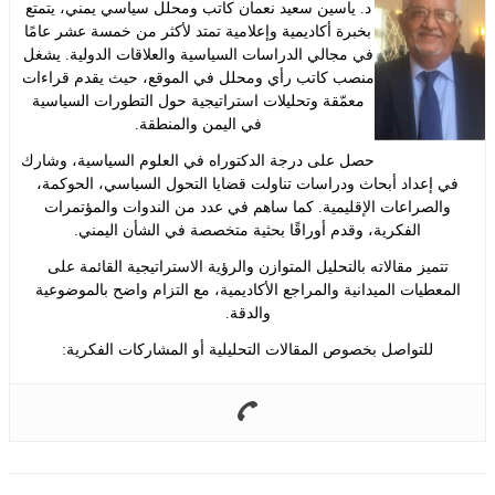
د. ياسين سعيد نعمان كاتب ومحلل سياسي يمني، يتمتع
بخبرة أكاديمية وإعلامية تمتد لأكثر من خمسة عشر عامًا
في مجالي الدراسات السياسية والعلاقات الدولية. يشغل
منصب كاتب رأي ومحلل في الموقع، حيث يقدم قراءات
معمّقة وتحليلات استراتيجية حول التطورات السياسية
في اليمن والمنطقة.
حصل على درجة الدكتوراه في العلوم السياسية، وشارك
إعداد أبحاث ودراسات تناولت قضايا التحول السياسي، الحوكمة،
لصراعات الإقليمية. كما ساهم في عدد من الندوات والمؤتمرات
الفكرية، وقدم أوراقًا بحثية متخصصة في الشأن اليمني.
ميز مقالاته بالتحليل المتوازن والرؤية الاستراتيجية القائمة على
طيات الميدانية والمراجع الأكاديمية، مع التزام واضح بالموضوعية
والدقة.
للتواصل بخصوص المقالات التحليلية أو المشاركات الفكرية: