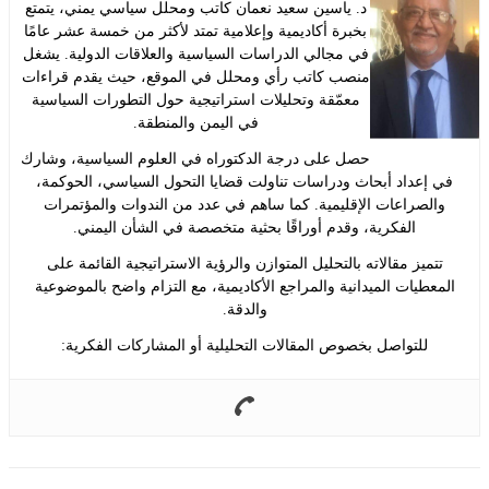
د. ياسين سعيد نعمان كاتب ومحلل سياسي يمني، يتمتع
بخبرة أكاديمية وإعلامية تمتد لأكثر من خمسة عشر عامًا
في مجالي الدراسات السياسية والعلاقات الدولية. يشغل
منصب كاتب رأي ومحلل في الموقع، حيث يقدم قراءات
معمّقة وتحليلات استراتيجية حول التطورات السياسية
في اليمن والمنطقة.
حصل على درجة الدكتوراه في العلوم السياسية، وشارك
إعداد أبحاث ودراسات تناولت قضايا التحول السياسي، الحوكمة،
لصراعات الإقليمية. كما ساهم في عدد من الندوات والمؤتمرات
الفكرية، وقدم أوراقًا بحثية متخصصة في الشأن اليمني.
ميز مقالاته بالتحليل المتوازن والرؤية الاستراتيجية القائمة على
طيات الميدانية والمراجع الأكاديمية، مع التزام واضح بالموضوعية
والدقة.
للتواصل بخصوص المقالات التحليلية أو المشاركات الفكرية: