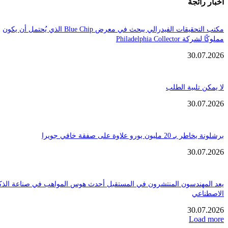
ائجة
مكتب التحقيقات الفيدرالي يبحث في معرض Blue Chip الذي يُحتمل أن يكون
Philadelphia Coll
30.
تلبية الطلب
30.
ن يورو علاوة على صفقة خافي جويرا
30.
هندسون المنتشرون في المستقبل أحدث هوس المواهب في صناعة الذكاء
عي
30.
Loa