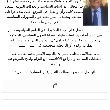
بخبرة أكاديمية وإعلامية تمتد لأكثر من خمسة عشر عامًا
في مجالي الدراسات السياسية والعلاقات الدولية. يشغل
منصب كاتب رأي ومحلل في الموقع، حيث يقدم قراءات
معمّقة وتحليلات استراتيجية حول التطورات السياسية
في اليمن والمنطقة.
حصل على درجة الدكتوراه في العلوم السياسية، وشارك
إعداد أبحاث ودراسات تناولت قضايا التحول السياسي، الحوكمة،
لصراعات الإقليمية. كما ساهم في عدد من الندوات والمؤتمرات
الفكرية، وقدم أوراقًا بحثية متخصصة في الشأن اليمني.
ميز مقالاته بالتحليل المتوازن والرؤية الاستراتيجية القائمة على
طيات الميدانية والمراجع الأكاديمية، مع التزام واضح بالموضوعية
والدقة.
للتواصل بخصوص المقالات التحليلية أو المشاركات الفكرية: