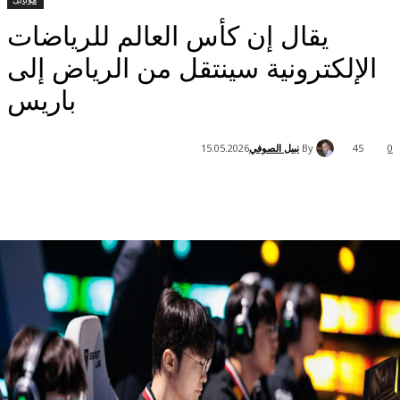
يقال إن كأس العالم للرياضات
لكترونية سينتقل من الرياض إلى
باريس
By
نبيل الصوفي
15.05.2026