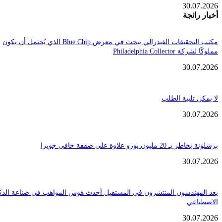
30.
ائجة
مكتب التحقيقات الفيدرالي يبحث في معرض Blue Chip الذي يُحتمل أن يكون
Philadelphia Coll
30.
تلبية الطلب
30.
ن يورو علاوة على صفقة خافي جويرا
30.
هندسون المنتشرون في المستقبل أحدث هوس المواهب في صناعة الذكاء
عي
30.