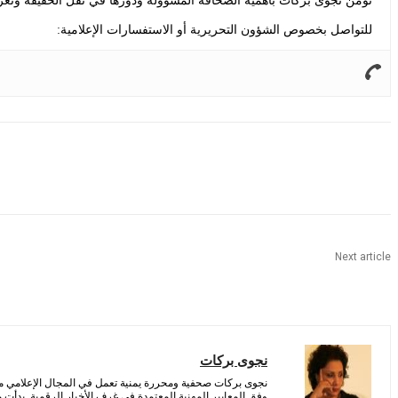
تؤمن نجوى بركات بأهمية الصحافة المسؤولة ودورها في نقل الحقيقة وتعزيز
للتواصل بخصوص الشؤون التحريرية أو الاستفسارات الإعلامية:
Share
Next article
نجوى بركات
نجوى بركات صحفية ومحررة يمنية تعمل في المجال الإعلامي منذ 
وفق المعايير المهنية المعتمدة في غرف الأخبار الرقمية. بدأت