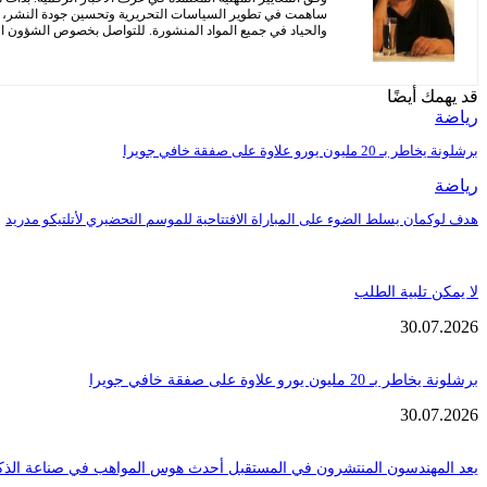
ساهمت في تطوير السياسات التحريرية وتحسين جودة النشر، مع 
والحياد في جميع المواد المنشورة. للتواصل بخصوص الشؤون التح
قد يهمك أيضًا
رياضة
برشلونة يخاطر بـ 20 مليون يورو علاوة على صفقة خافي جويرا
رياضة
هدف لوكمان يسلط الضوء على المباراة الافتتاحية للموسم التحضيري لأتلتيكو مدريد
لا يمكن تلبية الطلب
30.07.2026
برشلونة يخاطر بـ 20 مليون يورو علاوة على صفقة خافي جويرا
30.07.2026
يعد المهندسون المنتشرون في المستقبل أحدث هوس المواهب في صناعة الذك