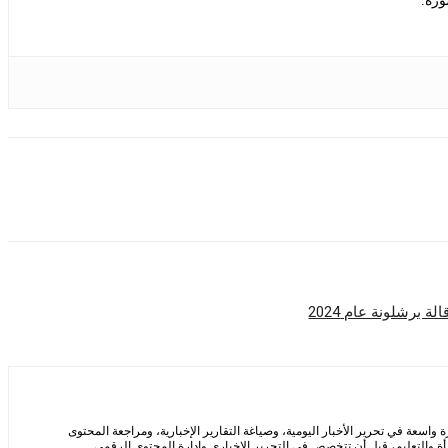
ورة.
 برشلونة عام 2024
سعة في تحرير الأخبار اليومية، وصياغة التقارير الإخبارية، ومراجعة المحتوى
ة والتعليم، قبل أن تتخصص في التحرير الإخباري وإدارة المحتوى الرقمي.