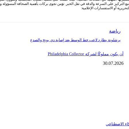
التركيز على السرعة والدقة في نقل الخبر. تؤمن نجوى بركات بأهمية الصحافة المسؤولة ودور
ريرية أو الاستفسارات الإعلامية:
رياضة
برشلونة يطارد لاعب خط الوسط بعد إصابة دي يونج والصدع
أن يكون مملوكًا لشركة Philadelphia Collector
30.07.2026
اء الاصطناعي