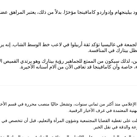
لجمعة في غاليسيا تؤكد ثقة أربيلوا في لاعب خط الوسط الشاب. إنه يرى
ين، لذلك سيكون من الممتع للجماهير رؤية بيتارك وهو يرتدي القميص ا
خاصة وأن كامافينجا قد تعافى الآن من آلام أسنانه الأخيرة.
علامي منذ أكثر من ثماني سنوات، وتشغل حاليًا منصب محررة في قسم الأخبار ف
مهنية المعتمدة في غرف الأخبار الرقمية.
لت على تغطية القضايا المجتمعية وشؤون المرأة والتعليم، قبل أن تتخصص في 
عة والدقة في نقل الخبر.