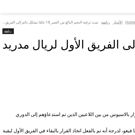
Hom
الأخبار
رياضة
تمت ترقية النجم البالغ من العمر 18 عامًا بشكل دائم إلى الفريق...
رياضة
يزار بالاسيوس من بين اللاعبين الذين تم استدعاؤهم إلى الدوري
ر 18 عامًا فقط. وقد أعجب بأدائه في الفوز على سيلتا فيغو، لدرجة أنه تم بالفعل اتخاذ القرار بالبقاء في الفريق الأول لبقية