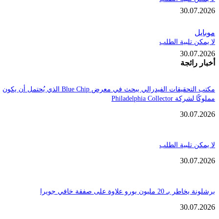
30.
تلبية الطلب
30.
ائجة
مكتب التحقيقات الفيدرالي يبحث في معرض Blue Chip الذي يُحتمل أن يكون
Philadelphia Coll
30.
تلبية الطلب
30.
ن يورو علاوة على صفقة خافي جويرا
30.