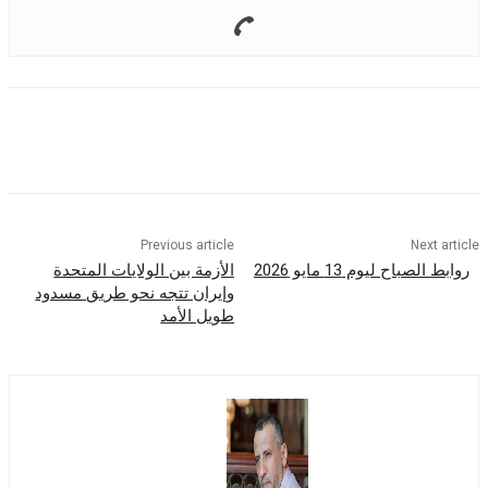
Previous article
Nex
باح ليوم 13 مايو 2026
الأزمة بين الولايات المتحدة
وإيران تتجه نحو طريق مسدود
طويل الأمد