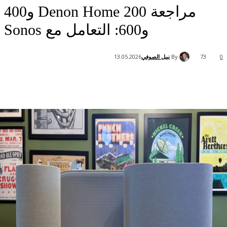
مراجعة Denon Home 200 و400
و600: التعامل مع Sonos
By
نبيل الصوفي
13.05.2026