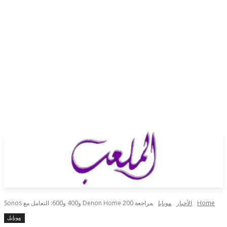
الأخبار
موبايل
مراجعة Denon Home 200 و400 و600: التعامل مع Sonos
موبايل