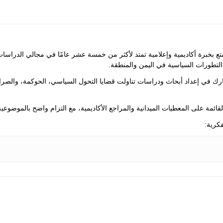
ع بخبرة أكاديمية وإعلامية تمتد لأكثر من خمسة عشر عامًا في مجالي الدراسا
التطورات السياسية في اليمن والمنطقة.
ك في إعداد أبحاث ودراسات تناولت قضايا التحول السياسي، الحوكمة، والصراع
 القائمة على المعطيات الميدانية والمراجع الأكاديمية، مع التزام واضح بالموضوعية
كرية: