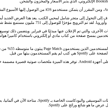
ترويج مؤخرًا للوصول إلى 751 مليون مستمع نشط شهريًا.
فرنسية والألمانية والسويدية. تسمح ميزة Page Match للمستخدمين بمسح صفحة من كتاب مادي أو إلكترو
منذ إطلاق الميزة لك
تتضمن التحديثات الإضافية الإطلاق الرسمي لـ “Audiobook Recaps” على أجهزة Android.
أعلنت الشركة أيضًا أن “مخططات الكتب الصوتية”، المشاب
ا هو شائع ورائج على Spotify.