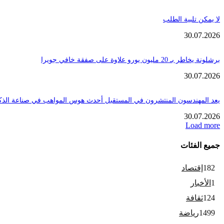
لا يمكن تلبية الطلب
30.07.2026
برشلونة يخاطر بـ 20 مليون يورو علاوة على صفقة خافي جويرا
30.07.2026
يعد المهندسون المنتشرون في المستقبل أحدث هوس المواهب في صناعة الذك
30.07.2026
Load more
جميع الفئات
182
إقتصاد
1
الأخبار
124
ثقافة
1499
رياضة