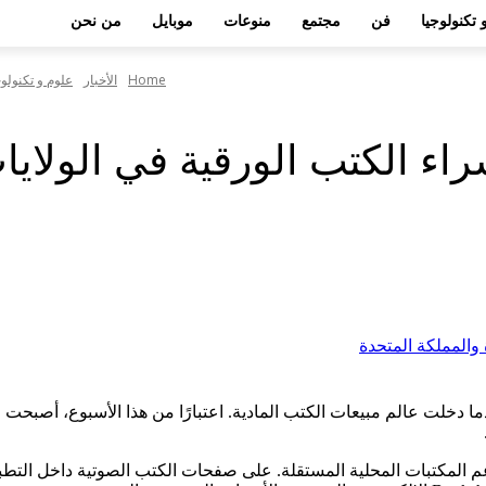
 تكنولوجيا
فن
مجتمع
منوعات
موبايل
من نحن
Home
الأخبار
علوم و تكنولوج
 بعض الشيء) عندما دخلت عالم مبيعات الكتب المادية. اعتبارًا من هذا الأسبوع، 
ق عبر الإنترنت مخصص لدعم المكتبات المحلية المستقلة. على صفحات الكتب الصوت