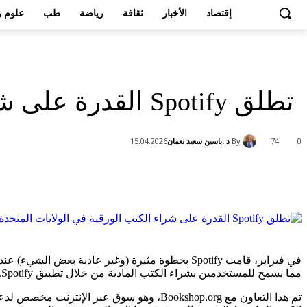
إقتصاد
الأخبار
ثقافة
رياضة
طب
علوم و
تطلق Spotify القدرة على شراء الكتب الورقية في الولايات المتحدة والمملكة المتحدة
By
د .ياسين سعيد نعمان
15.04.2026
74
0
Share
في فبراير، قامت Spotify بخطوة مثيرة (وغير عادية
مما يسمح للمستخدمين بشراء الكتب المادية من خلال تطبيق Spotify.
تم هذا التعاون مع Bookshop.org، وهو سو