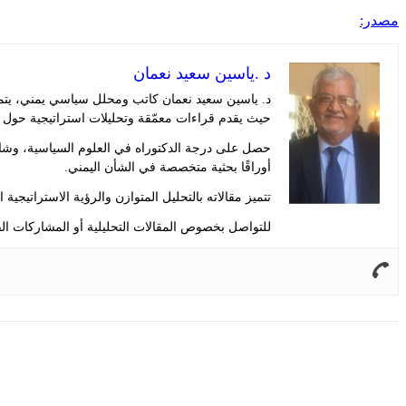
مصدر:
د .ياسين سعيد نعمان
د. ياسين سعيد نعمان كاتب ومحلل سياسي يمني، يتمت
حيث يقدم قراءات معمّقة وتحليلات استراتيجية حول 
حصل على درجة الدكتوراه في العلوم السياسية، وشار
أوراقًا بحثية متخصصة في الشأن اليمني.
تتميز مقالاته بالتحليل المتوازن والرؤية الاستراتيجية
للتواصل بخصوص المقالات التحليلية أو المشاركات الف
Share