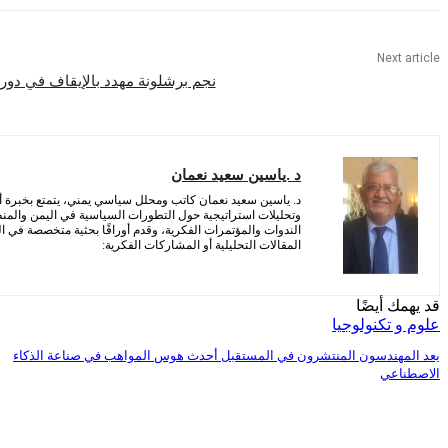
Next article
نجم برشلونة مهدد بالإيقاف في دوري 
د .ياسين سعيد نعمان
د. ياسين سعيد نعمان كاتب ومحلل سياسي يمني، يتمتع بخبرة أ
وتحليلات استراتيجية حول التطورات السياسية في اليمن والمن
الندوات والمؤتمرات الفكرية، وقدم أوراقًا بحثية متخصصة في الش
المقالات التحليلية أو المشاركات الفكرية:
قد يهمك أيضًا
علوم و تكنولوجيا
يعد المهندسون المنتشرون في المستقبل أحدث هوس المواهب في صناعة الذكاء
الاصطناعي