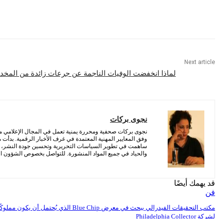
Share
Next article
لماذا انخفضت الوفيات الناجمة عن جرعات زائدة من المخدر
نجوى بركات
نجوى بركات صحفية ومحررة يمنية تعمل في المجال الإعلامي منذ 
وفق المعايير المهنية المعتمدة في غرف الأخبار الرقمية. بدأت
ساهمت في تطوير السياسات التحريرية وتحسين جودة النشر، مع 
والحياد في جميع المواد المنشورة. للتواصل بخصوص الشؤون التح
قد يهمك أيضًا
فن
مكتب التحقيقات الفيدرالي يبحث في معرض Blue Chip الذي يُحتمل أن يكون مملوكً
لشركة Philadelphia Collector