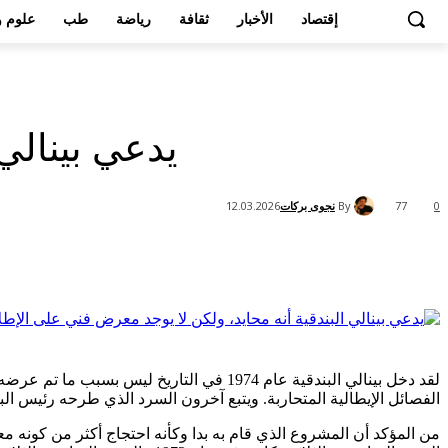
إقتصاد
الأخبار
ثقافة
رياضة
طب
علوم و
يدعي بينالي
By
نجوى بركات
12.03.2026
77
0
Share
لقد دخل بينالي البندقية عام 1974 في ال
الفصائل الإيطالية المتحاربة. ويتبع آخرون السرد الذي طرحه رئيس الب
من المؤكد أن المشروع الذي قام به بدا وكأنه احتجاج أكثر من كونه معرض