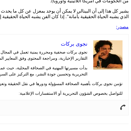
من الحكومات في أمريكا اللاتينية وأوروبا).
الذي يشبه الحياة الحقيقية بأمانة”. إذا كان الفن يشبه الحياة الحقيقية إ
مصدر:
نجوى بركات
نجوى بركات صحفية ومحررة يمنية تعمل في المجال الإ
التقارير الإخبارية، ومراجعة المحتوى وفق المعايير ال
بدأت مسيرتها المهنية في الصحافة المحلية، حيث عم
التحريرية وتحسين جودة النشر، مع التركيز على السر
تؤمن نجوى بركات بأهمية الصحافة المسؤولة ودورها في نقل الحقيقة وتعزيز
للتواصل بخصوص الشؤون التحريرية أو الاستفسارات الإعلامية: