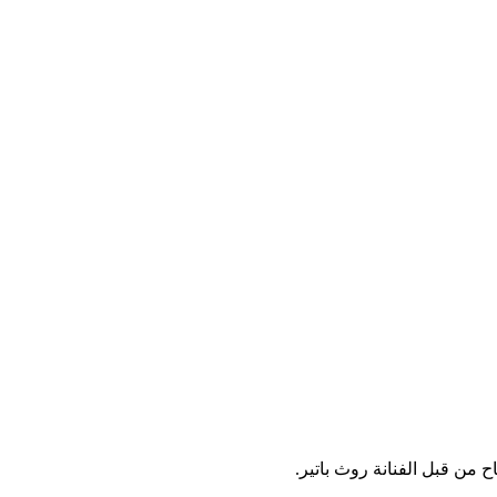
اح من قبل الفنانة روث باتير.