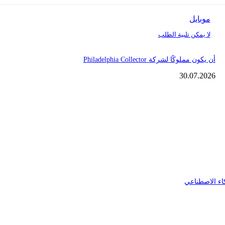
موبايل
لا يمكن تلبية الطلب
أن يكون مملوكًا لشركة Philadelphia Collector
30.07.2026
اء الاصطناعي