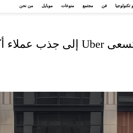
 تكنولوجيا
فن
مجتمع
منوعات
موبايل
من نحن
Uber إلى جذب عملاء أكثر رقيًا باستخدام Uber Elite