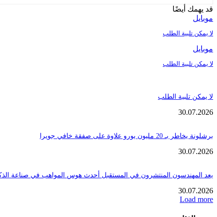
قد يهمك أيضًا
موبايل
لا يمكن تلبية الطلب
موبايل
لا يمكن تلبية الطلب
لا يمكن تلبية الطلب
30.07.2026
برشلونة يخاطر بـ 20 مليون يورو علاوة على صفقة خافي جويرا
30.07.2026
يعد المهندسون المنتشرون في المستقبل أحدث هوس المواهب في صناعة الذك
30.07.2026
Load more