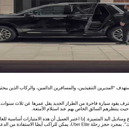
جوزة من خلال Uber Elite بواسطة سائق محترف يقود سيارة فاخرة من الطراز الجديد يقل عمر
حيث ينتظرهم السائق الخاص بهم عند استلام الأمتعة.
 المعبأة والنعناع ومناديل اليد المتميزة. إذا اعتبر العميل أن هذه الامتيازات أسا
 من الدعم عبر الهاتف على مدار الساعة.