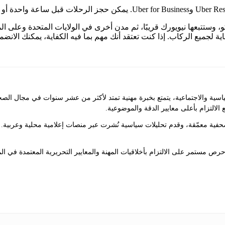
والاجتماعية، يتمتع بخبرة مهنية تمتد لأكثر من عشر سنوات في مجال الصحاف
 الالتزام بأعلى معايير الدقة والموضوعية.
ت صحفية معمّقة، وقدم تحليلات سياسية نُشرت عبر منصات إعلامية محلية وعربي
ص مستمر على الالتزام بأخلاقيات المهنة والمعايير التحريرية المعتمدة في ال