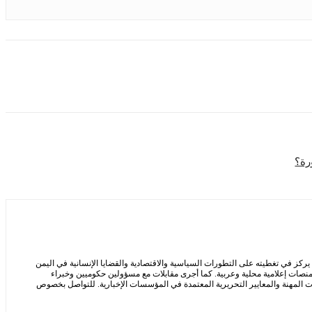
رة؟
ز في تغطيته على التطورات السياسية والاقتصادية والقضايا الإنسانية في اليمن
ر منصات إعلامية محلية وعربية. كما أجرى مقابلات مع مسؤولين حكوميين وخبراء
ت المهنة والمعايير التحريرية المعتمدة في المؤسسات الإخبارية. للتواصل بخصوص