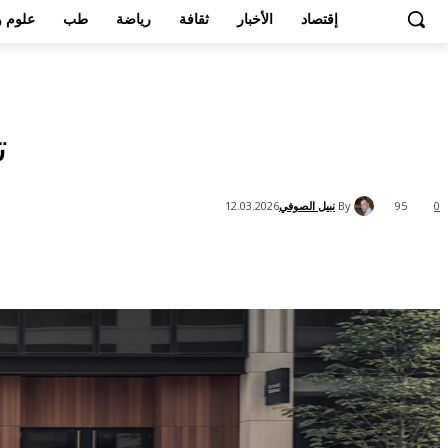
إقتصاد
الأخبار
ثقافة
رياضة
طب
علوم و
تسعى 
By
نبيل الصوفي
12.03.2026
95
0
Share