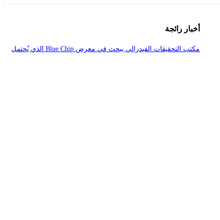
أخبار رائجة
مكتب التحقيقات الفيدرالي يبحث في معرض Blue Chip الذي يُحتمل