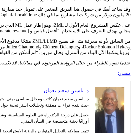
20 مليون دولار من شركات المشاريع بما في ذلك Harry Stebbings 20VC، >commit، AALVC، Drysdale Ventures، Xavier Niel’s Kima Ventures، Kindred Capital، LocalGlobe، وPuzzle Ventures.
مجاني بهدف التعرف على الاستخدام. “أفضل قياس و [then generate revenue] قال مورين: “حيث يكون أكثر فاعلية دون إعاقة نموي بغباء لأنني كنت جشعًا للغاية منذ البداية”.
أوروبا يمكنها الآن البناء من المنزل. وقال مورين: “لم أتمكن من القيام بـ ZML في أي مكان سوى بار
عندما تقوم بالشراء من خلال الروابط الموجودة في مقالاتنا، قد نكسب 
مصدر:
د .ياسين سعيد نعمان
د. ياسين سعيد نعمان كاتب ومحلل سياسي يمني، يتمت
حيث يقدم قراءات معمّقة وتحليلات استراتيجية حول 
حصل على درجة الدكتوراه في العلوم السياسية، وشار
أوراقًا بحثية متخصصة في الشأن اليمني.
تتميز مقالاته بالتحليل المتوازن والرؤية الاستراتيجية