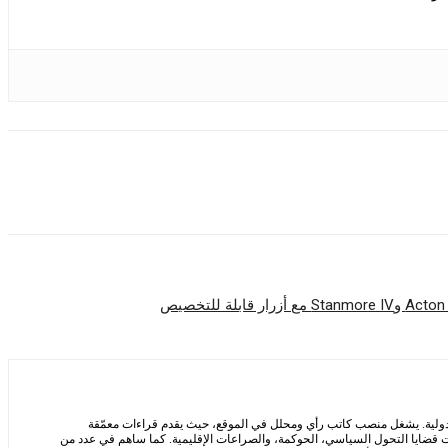
لدولية. يشغل منصب كاتب رأي ومحلل في الموقع، حيث يقدم قراءات معمّقة
 قضايا التحول السياسي، الحوكمة، والصراعات الإقليمية. كما ساهم في عدد من