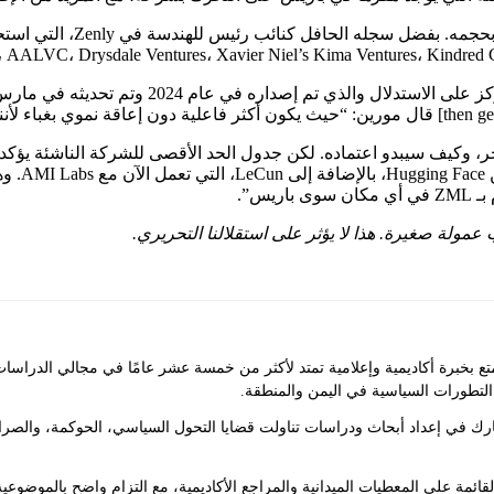
وn Hykes
يس”.
عمولة صغيرة. هذا لا يؤثر على استقلالنا التحريري.
ع بخبرة أكاديمية وإعلامية تمتد لأكثر من خمسة عشر عامًا في مجالي الدراسا
التطورات السياسية في اليمن والمنطقة.
ك في إعداد أبحاث ودراسات تناولت قضايا التحول السياسي، الحوكمة، والصراع
 القائمة على المعطيات الميدانية والمراجع الأكاديمية، مع التزام واضح بالموضوعية