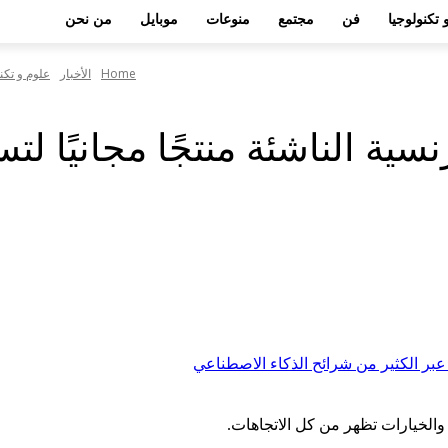
 تكنولوجيا
فن
مجتمع
منوعات
موبايل
من نحن
Home
الأخبار
علوم و تكن
ركة ZML الفرنسية الناشئة منتجًا مجا