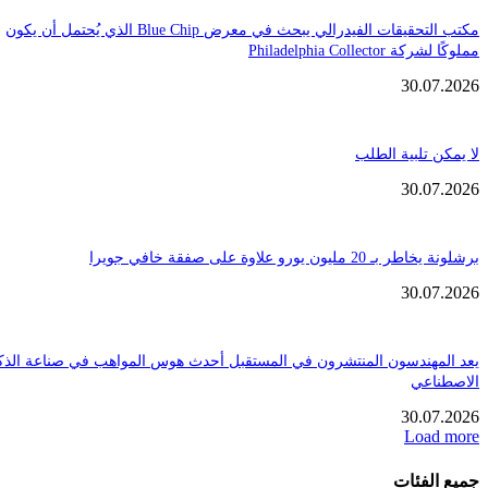
مكتب التحقيقات الفيدرالي يبحث في معرض Blue Chip الذي يُحتمل أن يكون
Philadelphia Coll
30.
تلبية الطلب
30.
ن يورو علاوة على صفقة خافي جويرا
30.
هندسون المنتشرون في المستقبل أحدث هوس المواهب في صناعة الذكاء
عي
30.
Loa
فئات