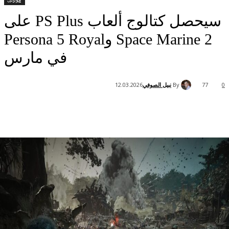
سيحصل كتالوج ألعاب PS Plus على
Space Marine 2 وPersona 5 Royal
في مارس
By
نبيل الصوفي
12.03.2026