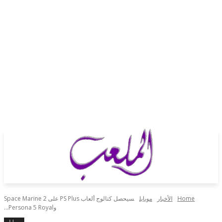
Home
الأخبار
موبايل
سيحصل كتالوج ألعاب PS Plus على Space Marine 2
وPersona 5 Royal...
موبايل