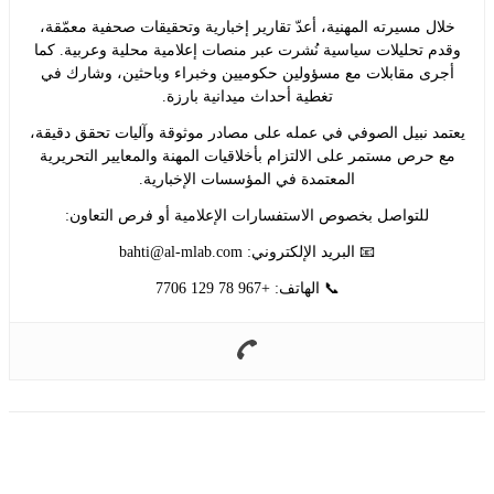
ل مسيرته المهنية، أعدّ تقارير إخبارية وتحقيقات صحفية معمّقة،
 تحليلات سياسية نُشرت عبر منصات إعلامية محلية وعربية. كما
ى مقابلات مع مسؤولين حكوميين وخبراء وباحثين، وشارك في
تغطية أحداث ميدانية بارزة.
د نبيل الصوفي في عمله على مصادر موثوقة وآليات تحقق دقيقة،
حرص مستمر على الالتزام بأخلاقيات المهنة والمعايير التحريرية
المعتمدة في المؤسسات الإخبارية.
للتواصل بخصوص الاستفسارات الإعلامية أو فرص التعاون:
📧 البريد الإلكتروني:
bahti@al-mlab.com
📞 الهاتف: +967 78 129 7706