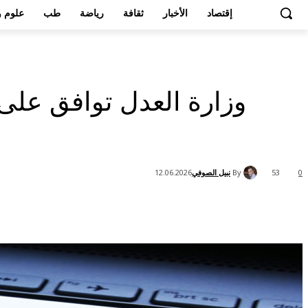
إقتصاد
الأخبار
ثقافة
رياضة
طب
علوم و
By
نبيل الصوفي
12.06.2026
53
0
Share