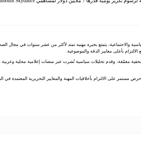
والاجتماعية، يتمتع بخبرة مهنية تمتد لأكثر من عشر سنوات في مجال الصحاف
 الالتزام بأعلى معايير الدقة والموضوعية.
ت صحفية معمّقة، وقدم تحليلات سياسية نُشرت عبر منصات إعلامية محلية وعربي
ص مستمر على الالتزام بأخلاقيات المهنة والمعايير التحريرية المعتمدة في ال