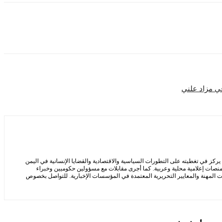
ي مزاد علني
ز في تغطيته على التطورات السياسية والاقتصادية والقضايا الإنسانية في اليمن
ر منصات إعلامية محلية وعربية. كما أجرى مقابلات مع مسؤولين حكوميين وخبراء
ت المهنة والمعايير التحريرية المعتمدة في المؤسسات الإخبارية. للتواصل بخصوص