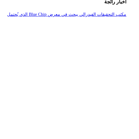
أخبار رائجة
مكتب التحقيقات الفيدرالي يبحث في معرض Blue Chip الذي يُحتمل