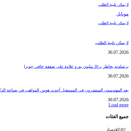
لا يمكن تلبية الطلب
موبايل
لا يمكن تلبية الطلب
لا يمكن تلبية الطلب
30.07.2026
برشلونة يخاطر بـ 20 مليون يورو علاوة على صفقة خافي جويرا
30.07.2026
يعد المهندسون المنتشرون في المستقبل أحدث هوس المواهب في صناعة الذك
30.07.2026
Load more
جميع الفئات
182
إقتصاد