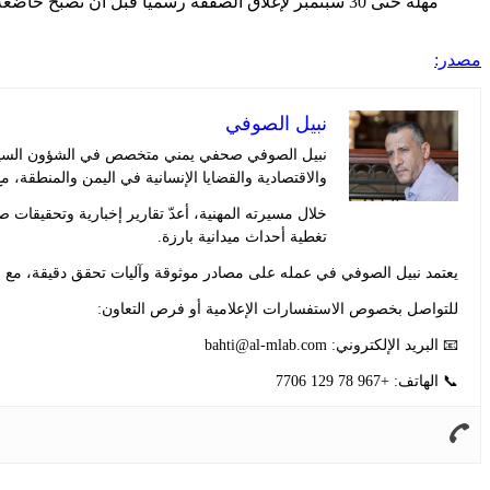
مصدر:
نبيل الصوفي
نبيل الصوفي صحفي يمني متخصص في الشؤون السياسية 
والاقتصادية والقضايا الإنسانية في اليمن والمنطقة، مع
خلال مسيرته المهنية، أعدّ تقارير إخبارية وتحقيقا
تغطية أحداث ميدانية بارزة.
يعتمد نبيل الصوفي في عمله على مصادر موثوقة وآليات تحقق دقيقة، مع حر
للتواصل بخصوص الاستفسارات الإعلامية أو فرص التعاون:
📧 البريد الإلكتروني:
bahti@al-mlab.com
📞 الهاتف: +967 78 129 7706