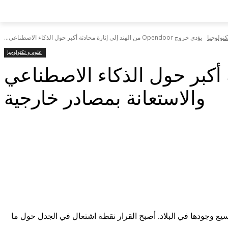
كنولوجيا
يؤدي خروج Opendoor من الهند إلى إثارة محادثة أكبر حول الذكاء الاصطناعي...
علوم و تكنولوجيا
ارة محادثة أكبر حول الذكاء الاصطناعي
والاستعانة بمصادر خارجية
 من توسيع وجودها في البلاد. أصبح القرار نقطة اشتعال في الجدل حول ما