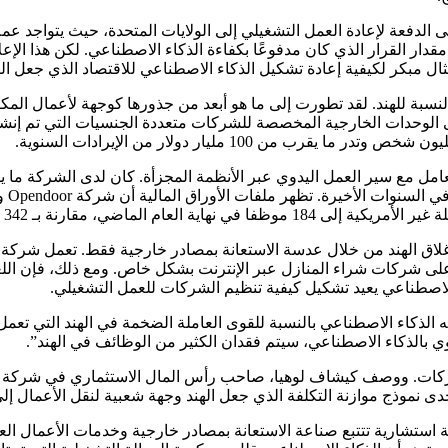
قدار القرار الذي كان مدفوعًا بكفاءة الذكاء الاصطناعي. لكن هذا ال
 مبكر لكيفية إعادة تشكيل الذكاء الاصطناعي للاقتصاد الذي جعل الهن
ة للهند. لقد تطورت إلى ما هو أبعد من جذورها كوجهة لأعمال المكاتب ال
 الوحدات الخارجية المخصصة للشركات متعددة الجنسيات التي تم إنشاؤ
على شركات شراء المنازل عبر الإنترنت بشكل خاص. ومع ذلك، فإن الل
الاصطناعي يعيد تشكيل كيفية تنظيم الشركات للعمل التشغيلي.
يه الذكاء الاصطناعي بالنسبة للقوى العاملة الضخمة في الهند التي 
ي كيفية تنظيم الشركات. ووصف كيشاف لوهيا، صاحب رأس المال الاستثماري في ش
دى نموذج موازنة التكلفة الذي جعل الهند وجهة شعبية لنقل الأعمال إلى