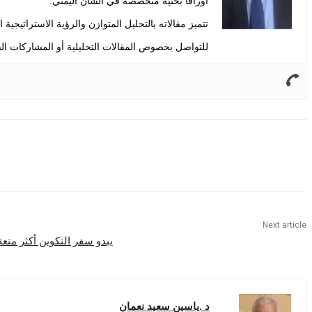
أوراقًا بحثية متخصصة في الشأن اليمني.
تتميز مقالاته بالتحليل المتوازن والرؤية الاستراتيجية
للتواصل بخصوص المقالات التحليلية أو المشاركات الف
Share
Next article
يبدو سفر التكوين أكثر متعة
د .ياسين سعيد نعمان