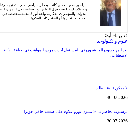
د. ياسين سعيد نعمان كاتب ومحلل سياسي يمني، يتمتع بخبرة أ
وتحليلات استراتيجية حول التطورات السياسية في اليمن والمن
الندوات والمؤتمرات الفكرية، وقدم أوراقًا بحثية متخصصة في الش
المقالات التحليلية أو المشاركات الفكرية:
قد يهمك أيضًا
علوم و تكنولوجيا
يعد المهندسون المنتشرون في المستقبل أحدث هوس المواهب في صناعة الذكاء
الاصطناعي
لا يمكن تلبية الطلب
30.07.2026
برشلونة يخاطر بـ 20 مليون يورو علاوة على صفقة خافي جويرا
30.07.2026