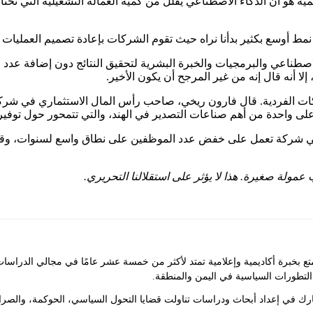
أهمية هو أن الذكاء الاصطناعي يقلل من كمية العمالة التشغيلية التي ت
ط أوسع بكثير بدأنا نراه حيث تقوم الشركات بإعادة تصميم العمليات ح
اصطناعي والبرمجيات والخبرة البشرية لتحقيق النتائج دون إضافة عدد
لى واحدة من أهم صناعات التصدير في الهند، والتي تتمحور حول توفير 
هي شركة تعمل على خفض عدد الموظفين على نطاق واسع لسنوات، وقد يق
عمولة صغيرة. هذا لا يؤثر على استقلالنا التحريري.
ع بخبرة أكاديمية وإعلامية تمتد لأكثر من خمسة عشر عامًا في مجالي الدراسا
التطورات السياسية في اليمن والمنطقة.
ك في إعداد أبحاث ودراسات تناولت قضايا التحول السياسي، الحوكمة، والصراع