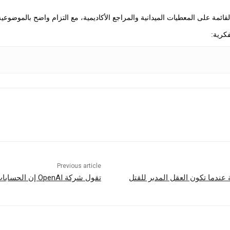
 القائمة على المعطيات الميدانية والمراجع الأكاديمية، مع التزام واضح بالموضوعية
كرية:
Previous article
 عندما تكون العقل المدبر للقتل
تقول شركة OpenAI إن الحسابات المزيفة من الصين حاولت قلب الأمريكيين ضد مراكز البيانات