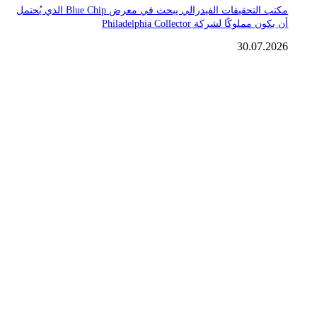
مكتب التحقيقات الفيدرالي يبحث في معرض Blue Chip الذي يُحتمل
أن يكون مملوكًا لشركة Philadelphia Collector
30.07.2026