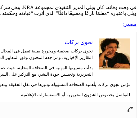
ويلي باعتباره “معلمًا بارعًا ومضيفًا دافئًا” الذي أثرت “قيادته و
مصدر:
نجوى بركات
نجوى بركات صحفية ومحررة يمنية تعمل في المجال الإ
التقارير الإخبارية، ومراجعة المحتوى وفق المعايير ال
بدأت مسيرتها المهنية في الصحافة المحلية، حيث عم
التحريرية وتحسين جودة النشر، مع التركيز على السر
تؤمن نجوى بركات بأهمية الصحافة المسؤولة ودورها في نقل الحقيقة وتعزيز
للتواصل بخصوص الشؤون التحريرية أو الاستفسارات الإعلامية: