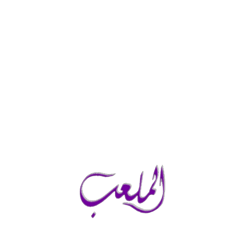
السبت, أغسطس 8, 2026