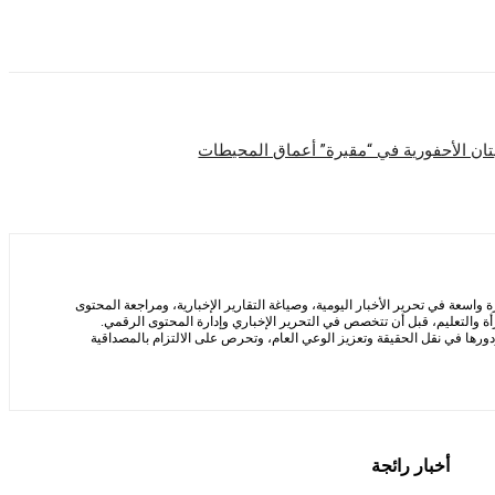
تان الأحفورية في “مقبرة” أعماق المحيطات
سعة في تحرير الأخبار اليومية، وصياغة التقارير الإخبارية، ومراجعة المحتوى
ة والتعليم، قبل أن تتخصص في التحرير الإخباري وإدارة المحتوى الرقمي.
ها في نقل الحقيقة وتعزيز الوعي العام، وتحرص على الالتزام بالمصداقية
أخبار رائجة