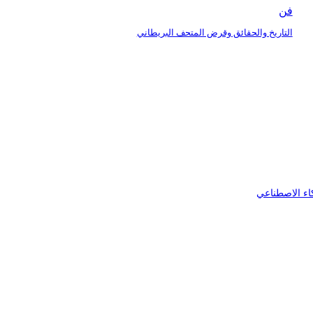
فن
التاريخ والحقائق وقرض المتحف البريطاني
اء الاصطناعي