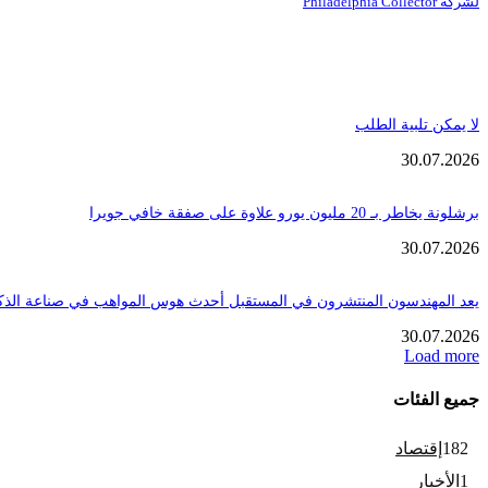
لشركة Philadelphia Collector
لا يمكن تلبية الطلب
30.07.2026
برشلونة يخاطر بـ 20 مليون يورو علاوة على صفقة خافي جويرا
30.07.2026
يعد المهندسون المنتشرون في المستقبل أحدث هوس المواهب في صناعة الذك
30.07.2026
Load more
جميع الفئات
182
إقتصاد
1
الأخبار