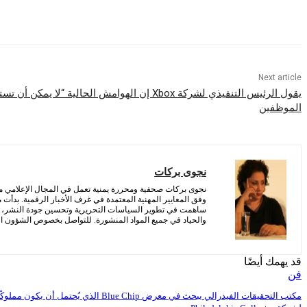
Share
Next article
يقول الرئيس التنفيذي لشركة Xbox إن الهوامش الحالية “ل
الموظفين
نجوى بركات
نجوى بركات صحفية ومحررة يمنية تعمل في المجال الإعلامي منذ 
وفق المعايير المهنية المعتمدة في غرف الأخبار الرقمية. بدأت
ساهمت في تطوير السياسات التحريرية وتحسين جودة النشر، مع 
والحياد في جميع المواد المنشورة. للتواصل بخصوص الشؤون التح
قد يهمك أيضًا
فن
مكتب التحقيقات الفيدرالي يبحث في معرض Blue Chip الذي يُحتمل أن يكون مملوكً