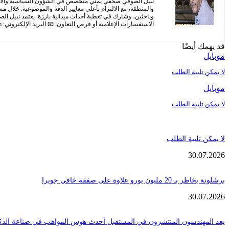
نبيل الصوفي صحفي يمني متخصص في الشؤون السياسية والاجتماع
والمنطقة، مع الالتزام بأعلى معايير الدقة والموضوعية. خلال م
وباحثين، وشارك في تغطية أحداث ميدانية بارزة. يعتمد نبيل ا
الاستفسارات الإعلامية أو فرص التعاون: 📧 البريد الإلكتروني:
m
قد يهمك أيضًا
موبايل
لا يمكن تلبية الطلب
موبايل
لا يمكن تلبية الطلب
لا يمكن تلبية الطلب
30.07.2026
برشلونة يخاطر بـ 20 مليون يورو علاوة على صفقة خافي جويرا
30.07.2026
يعد المهندسون المنتشرون في المستقبل أحدث هوس المواهب في صناعة الذك