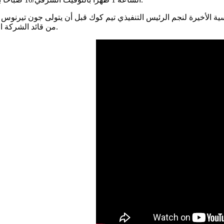
يسية الأخيرة لنجم الرئيس التنفيذي تيم كوك قبل أن يتولى جون تيرنو
الصادقة حول شركة Apple من قائد الشركة المنتهية ولايته في مرحلة ما من الإجراءات.