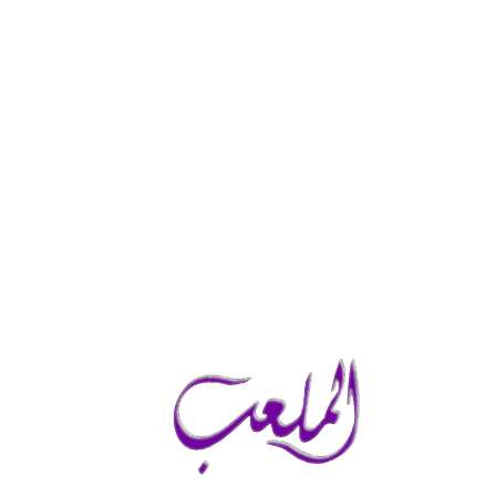
السبت, أغسطس 8, 2026