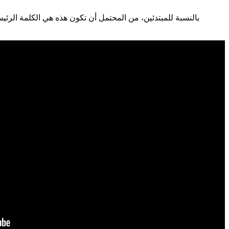
بالنسبة للمبتدئين، من المحتمل أن تكون هذه هي الكلمة الرئ