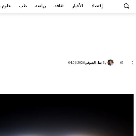
إقتصاد
الأخبار
ثقافة
رياضة
طب
علوم و
By
نبيل الصوفي
04.06.2026
69
0
Share