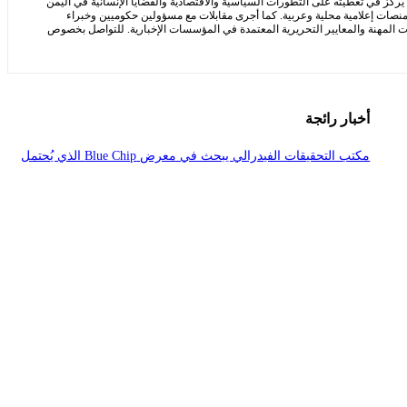
ز في تغطيته على التطورات السياسية والاقتصادية والقضايا الإنسانية في اليمن
ر منصات إعلامية محلية وعربية. كما أجرى مقابلات مع مسؤولين حكوميين وخبراء
ت المهنة والمعايير التحريرية المعتمدة في المؤسسات الإخبارية. للتواصل بخصوص
أخبار رائجة
مكتب التحقيقات الفيدرالي يبحث في معرض Blue Chip الذي يُحتمل