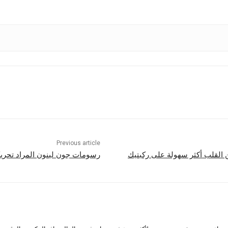
Previous article
 القلب أكثر سهولة على ركبتيك
رسومات جون لينون المراد تحريكه