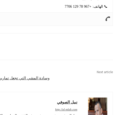
📞 الهاتف: +967 78 129 7706
Share
Next article
وسادة المشي التي تجعل تمارين
نبيل الصوفي
http://al-mlab.com