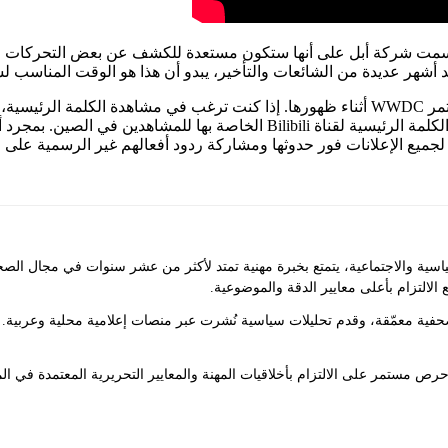
شركة أبل على أنها ستكون مستعدة للكشف عن بعض التحركات الكبيرة حول الذكاء الاصط
 لجميع الإعلانات فور حدوثها ومشاركة ردود أفعالهم غير الرسمية على ال
والاجتماعية، يتمتع بخبرة مهنية تمتد لأكثر من عشر سنوات في مجال الصحاف
 الالتزام بأعلى معايير الدقة والموضوعية.
ت صحفية معمّقة، وقدم تحليلات سياسية نُشرت عبر منصات إعلامية محلية وعربي
ص مستمر على الالتزام بأخلاقيات المهنة والمعايير التحريرية المعتمدة في ال